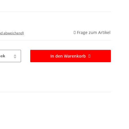
Frage zum Artikel
nd abweichend)
In den Warenkorb
ück