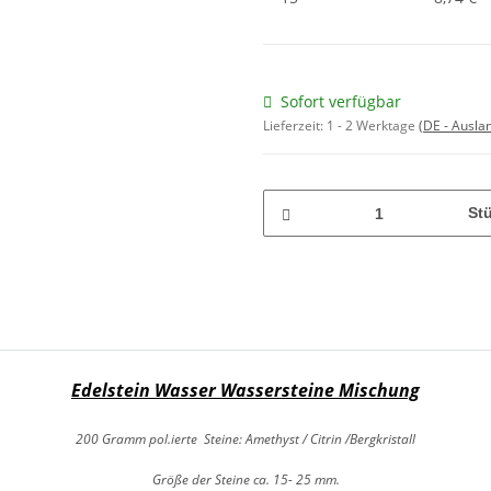
Sofort verfügbar
Lieferzeit:
1 - 2 Werktage
(DE - Ausla
St
Edelstein Wasser Wassersteine Mischung
200 Gramm pol.ierte Steine: Amethyst / Citrin /Bergkristall
Größe der Steine ca. 15- 25 mm.