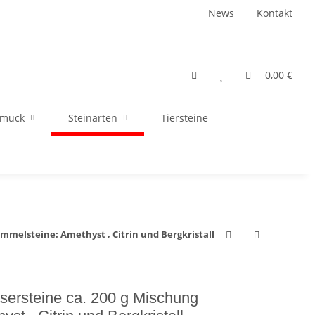
News
Kontakt
0,00 €
hmuck
Steinarten
Tiersteine
mmelsteine: Amethyst , Citrin und Bergkristall
sersteine ca. 200 g Mischung