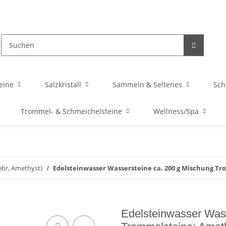
eine
Salzkristall
Sammeln & Seltenes
Sc
Trommel- & Schmeichelsteine
Wellness/Spa
gebr, Amethyst)
Edelsteinwasser Wassersteine ca. 200 g Mischung Tro
Edelsteinwasser Was