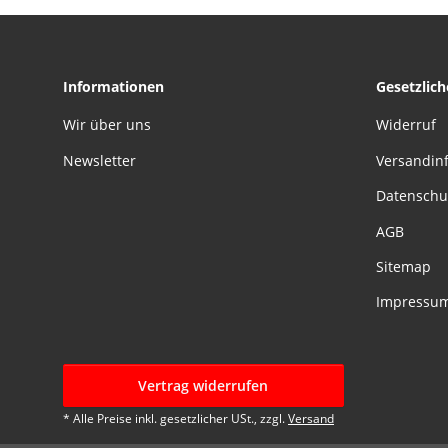
Informationen
Gesetzlic
Wir über uns
Widerruf
Newsletter
Versandin
Datenschu
AGB
Sitemap
Impressu
Vertrag widerrufen
* Alle Preise inkl. gesetzlicher USt., zzgl.
Versand