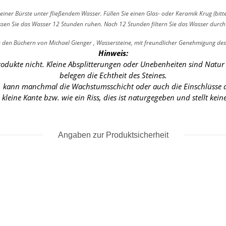
einer Bürste unter fließendem Wasser. Füllen Sie einen Glas- oder Keramik Krug (bitte 
n Sie das Wasser 12 Stunden ruhen. Nach 12 Stunden filtern Sie das Wasser durch e
den Büchern von Michael Gienger , Wassersteine, mit freundlicher Genehmigung d
Hinweis:
rodukte nicht. Kleine Absplitterungen oder Unebenheiten sind Natu
belegen die Echtheit des Steines.
s, kann manchmal die Wachstumsschicht oder auch die Einschlüsse de
 kleine Kante
bzw. wie ein Riss, dies ist naturgegeben und stellt kei
Angaben zur Produktsicherheit