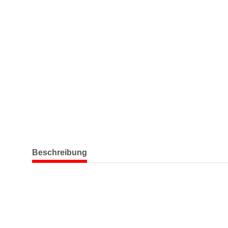
weitere Registerkarten anzeigen
Beschreibung