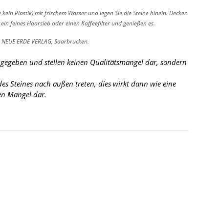
kein Plastik) mit frischem Wasser und legen Sie die Steine hinein. Decken
in feines Haarsieb oder einen Kaffeefilter und genießen es.
es NEUE ERDE VERLAG, Saarbrücken.
r gegeben und stellen keinen Qualitätsmangel dar, sondern
s Steines nach außen treten, dies wirkt dann wie eine
nen Mangel dar.