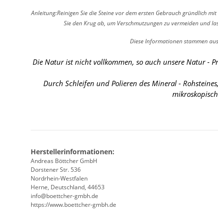
Anleitung:Reinigen Sie die Steine vor dem ersten Gebrauch gründlich mit 
Sie den Krug ab, um Verschmutzungen zu vermeiden und lasse
Diese Informationen stammen aus 
Die Natur ist nicht vollkommen, so auch unsere Natur - P
Durch Schleifen und Polieren des Mineral - Rohsteine
mikroskopisch
Herstellerinformationen:
Andreas Böttcher GmbH
Dorstener Str. 536
Nordrhein-Westfalen
Herne, Deutschland, 44653
info@boettcher-gmbh.de
https://www.boettcher-gmbh.de