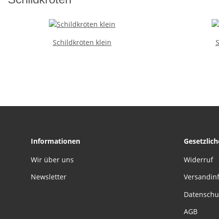
Schildkröten klein
S
Informationen
Gesetzlic
Wir über uns
Widerruf
Newsletter
Versandin
Datenschu
AGB