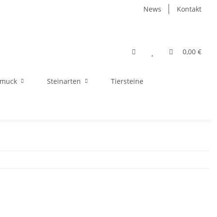
News
Kontakt
0,00 €
hmuck
Steinarten
Tiersteine