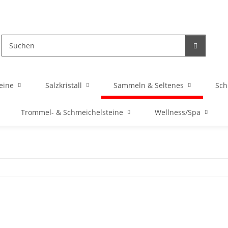
eine
Salzkristall
Sammeln & Seltenes
Sc
Trommel- & Schmeichelsteine
Wellness/Spa