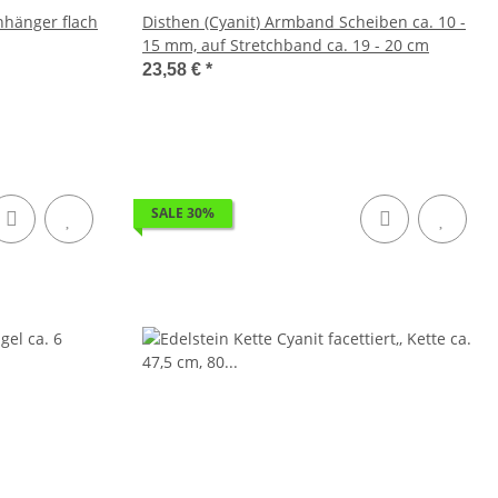
anhänger flach
Disthen (Cyanit) Armband Scheiben ca. 10 -
15 mm, auf Stretchband ca. 19 - 20 cm
23,58 €
*
SALE 30%