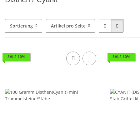
Sortierung
Artikel pro Seite
SALE 10%
SALE 10%