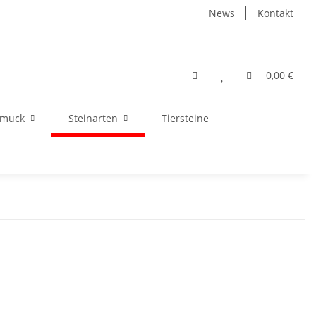
News
Kontakt
0,00 €
hmuck
Steinarten
Tiersteine