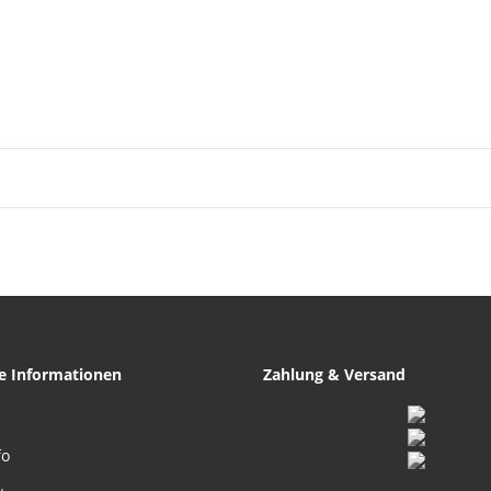
he Informationen
Zahlung & Versand
fo