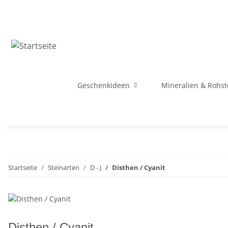
Geschenkideen
Mineralien & Rohst
Startseite
Steinarten
D - J
Disthen / Cyanit
Disthen / Cyanit