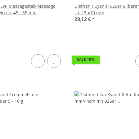
HEN) Massagestab Massage
Disthen ( Cyanit) 925er Silber
lein ca. 45 - 55 mm
ca. 15 x10 mm
28,12 €
*
SALE 10%