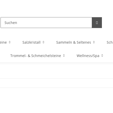
eine
Salzkristall
Sammeln & Seltenes
Sc
Trommel- & Schmeichelsteine
Wellness/Spa