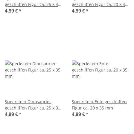
geschliffen Figur ca. 25 x 40
geschliffen Figur ca. 20 x 40
mm
mm
4,99 €
*
4,99 €
*
Speckstein Dinosaurier
Speckstein Ente geschliffen
geschliffen Figur ca. 25 x 35
Figur ca. 20 x 35 mm
mm
4,99 €
*
4,99 €
*