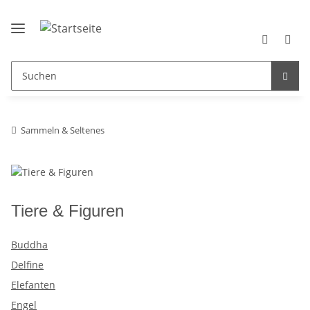
Sammeln & Seltenes
Tiere & Figuren
Buddha
Delfine
Elefanten
Engel