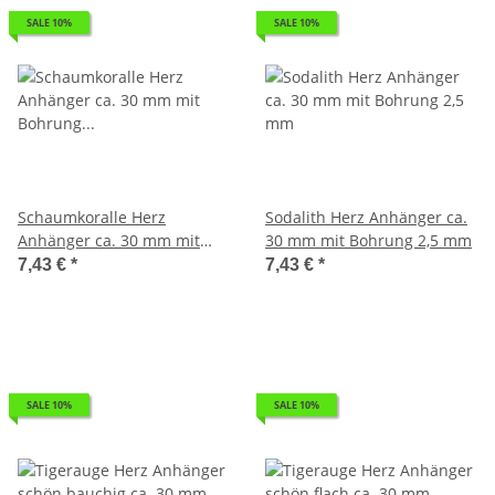
SALE 10%
SALE 10%
Schaumkoralle Herz
Sodalith Herz Anhänger ca.
Anhänger ca. 30 mm mit
30 mm mit Bohrung 2,5 mm
Bohrung ca. 2,5 mm
7,43 €
*
7,43 €
*
SALE 10%
SALE 10%