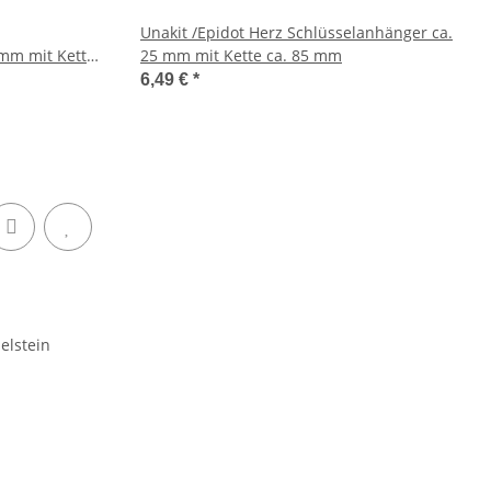
Unakit /Epidot Herz Schlüsselanhänger ca.
 mm mit Kette
25 mm mit Kette ca. 85 mm
6,49 €
*