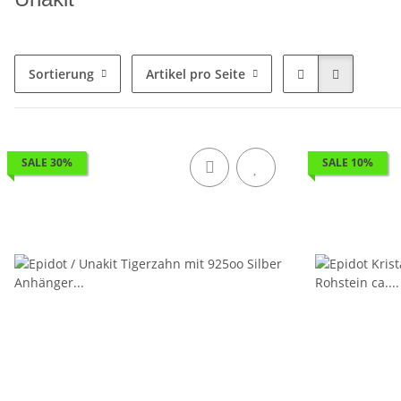
Sortierung
Artikel pro Seite
SALE 30%
SALE 10%