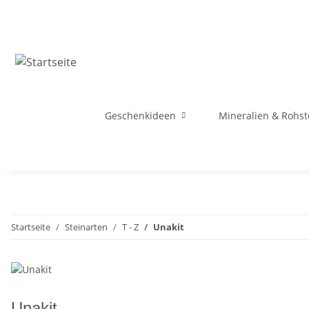
Geschenkideen
Mineralien & Rohst
Startseite
Steinarten
T - Z
Unakit
Unakit