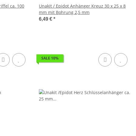
ffel ca. 100
Unakit / Epidot Anhänger Kreuz 30 x 25 x 8
mm mit Bohrung 2,5 mm
6,49 €
*
SALE 10%