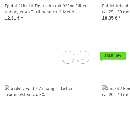
Epidot / Unakit Tigerzahn mit 925oo Silber
Epidot Krista
Anhänger an Textilband ca. 1 Meter
ca. 25 - 30 m
12,31 €
*
18,35 €
*
SALE 10%