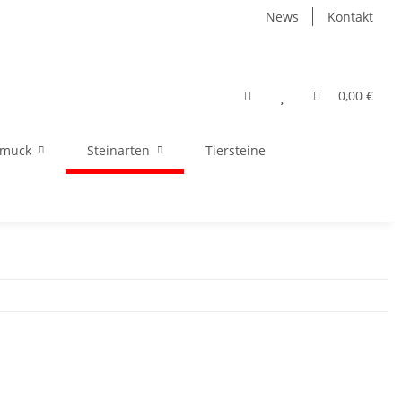
News
Kontakt
0,00 €
hmuck
Steinarten
Tiersteine