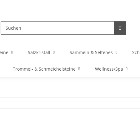
eine
Salzkristall
Sammeln & Seltenes
Sc
Trommel- & Schmeichelsteine
Wellness/Spa