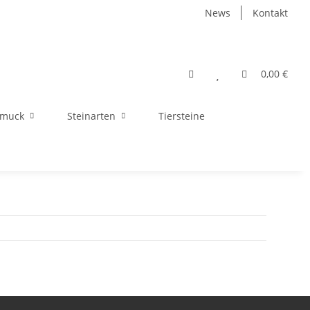
News
Kontakt
0,00 €
hmuck
Steinarten
Tiersteine