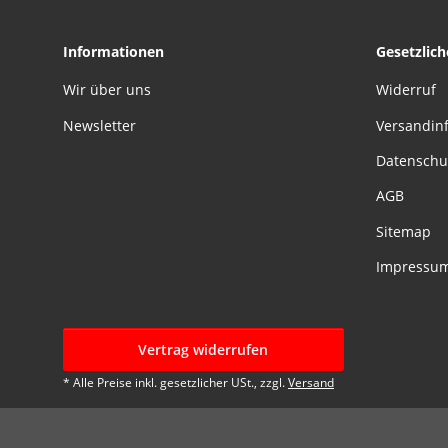
Informationen
Gesetzlic
Wir über uns
Widerruf
Newsletter
Versandin
Datenschu
AGB
Sitemap
Impressu
Vertrag widerrufen
* Alle Preise inkl. gesetzlicher USt., zzgl.
Versand