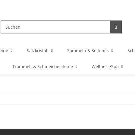
eine
Salzkristall
Sammeln & Seltenes
Sc
Trommel- & Schmeichelsteine
Wellness/Spa