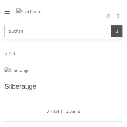
P - S
Silberauge
Artikel 1 - 4 von 4