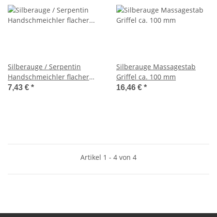
Silberauge / Serpentin
Silberauge Massagestab
Handschmeichler flacher
Griffel ca. 100 mm
Trommelstein ca. 38-45 mm
7,43 €
*
16,46 €
*
Artikel 1 - 4 von 4