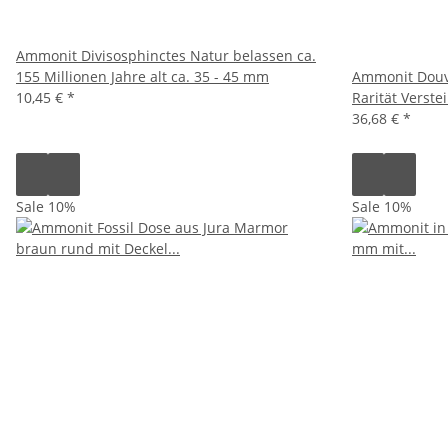
Ammonit Divisosphinctes Natur belassen ca.
155 Millionen Jahre alt ca. 35 - 45 mm
Ammonit Douvi
10,45 €
*
Rarität Verste
36,68 €
*
Sale 10%
Sale 10%