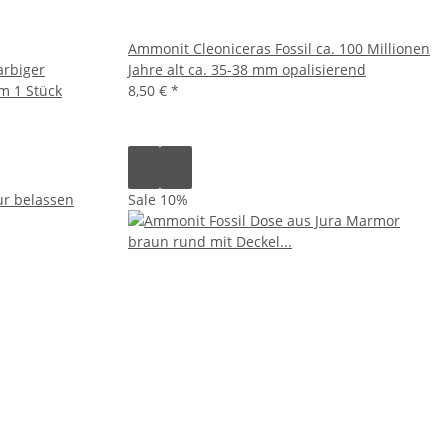
Ammonit Cleoniceras Fossil ca. 100 Millionen
arbiger
Jahre alt ca. 35-38 mm opalisierend
m 1 Stück
8,50 €
*
Sale 10%