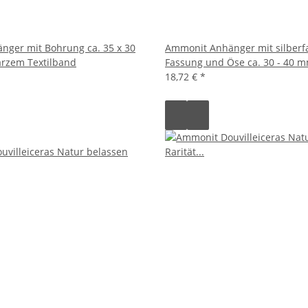
ger mit Bohrung ca. 35 x 30
Ammonit Anhänger mit silberf
rzem Textilband
Fassung und Öse ca. 30 - 40 m
18,72 €
*