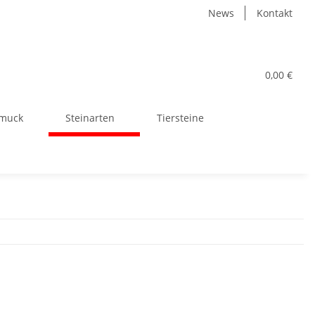
News
Kontakt
0,00 €
muck
Steinarten
Tiersteine