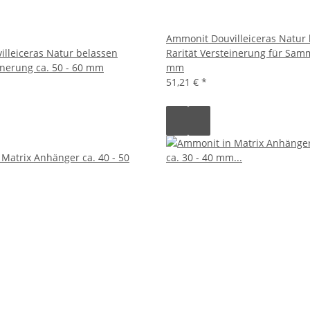
Ammonit Douvilleiceras Natur
lleiceras Natur belassen
Rarität Versteinerung für Samm
inerung ca. 50 - 60 mm
mm
51,21 €
*