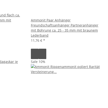
nd flach ca.
 mm mit
Ammonit Paar Anhänger
Freundschaftsanhänger Partneranhänger
mit Bohrung ca. 25 - 35 mm mit braunem
Lederband
11,76 €
*
Sale 10%