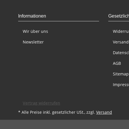
Informationen
Gesetzlic
Wir über uns
Widerru
Newsletter
Versand
Datensc
AGB
Sitemap
Impres
Vertrag widerrufen
* Alle Preise inkl. gesetzlicher USt., zzgl.
Versand