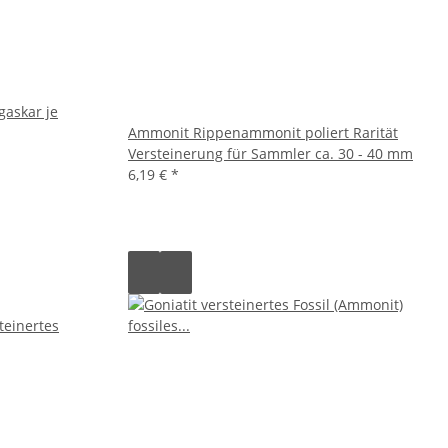
gaskar je
Ammonit Rippenammonit poliert Rarität
Versteinerung für Sammler ca. 30 - 40 mm
6,19 €
*