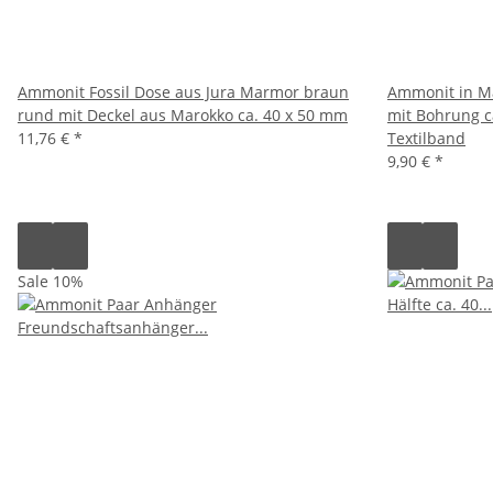
Ammonit Fossil Dose aus Jura Marmor braun
Ammonit in Ma
rund mit Deckel aus Marokko ca. 40 x 50 mm
mit Bohrung 
11,76 €
*
Textilband
9,90 €
*
Sale 10%