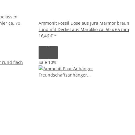
 belassen
ler ca. 70
Ammonit Fossil Dose aus Jura Marmor braun
rund mit Deckel aus Marokko ca. 50 x 65 mm
16,46 €
*
Sale 10%