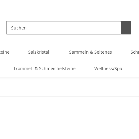
teine
Salzkristall
Sammeln & Seltenes
Sch
Trommel- & Schmeichelsteine
Wellness/Spa