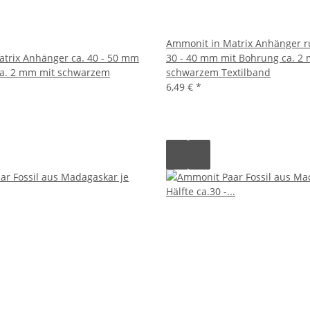
Ammonit in Matrix Anhänger ru
trix Anhänger ca. 40 - 50 mm
30 - 40 mm mit Bohrung ca. 2
ca. 2 mm mit schwarzem
schwarzem Textilband
6,49 €
*