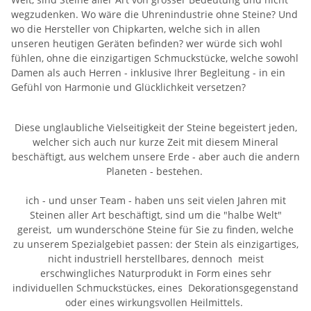
wegzudenken. Wo wäre die Uhrenindustrie ohne Steine? Und
wo die Hersteller von Chipkarten, welche sich in allen
unseren heutigen Geräten befinden? wer würde sich wohl
fühlen, ohne die einzigartigen Schmuckstücke, welche sowohl
Damen als auch Herren - inklusive Ihrer Begleitung - in ein
Gefühl von Harmonie und Glücklichkeit versetzen?
Diese unglaubliche Vielseitigkeit der Steine begeistert jeden,
welcher sich auch nur kurze Zeit mit diesem Mineral
beschäftigt, aus welchem unsere Erde - aber auch die andern
Planeten - bestehen.
ich - und unser Team - haben uns seit vielen Jahren mit
Steinen aller Art beschäftigt, sind um die "halbe Welt"
gereist, um wunderschöne Steine für Sie zu finden, welche
zu unserem Spezialgebiet passen: der Stein als einzigartiges,
nicht industriell herstellbares, dennoch meist
erschwingliches Naturprodukt in Form eines sehr
individuellen Schmuckstückes, eines Dekorationsgegenstand
oder eines wirkungsvollen Heilmittels.