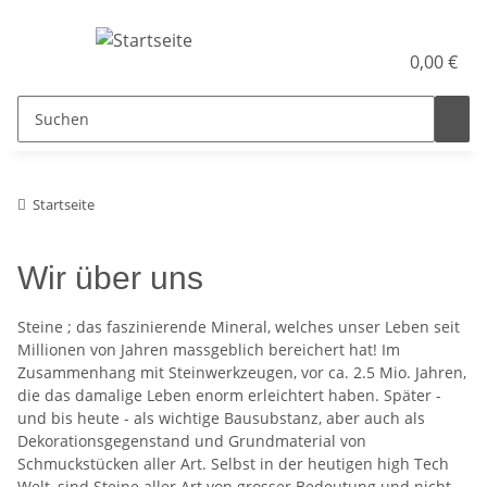
0,00 €
Startseite
Wir über uns
Steine ; das faszinierende Mineral, welches unser Leben seit
Millionen von Jahren massgeblich bereichert hat! Im
Zusammenhang mit Steinwerkzeugen, vor ca. 2.5 Mio. Jahren,
die das damalige Leben enorm erleichtert haben. Später -
und bis heute - als wichtige Bausubstanz, aber auch als
Dekorationsgegenstand und Grundmaterial von
Schmuckstücken aller Art. Selbst in der heutigen high Tech
Welt, sind Steine aller Art von grosser Bedeutung und nicht