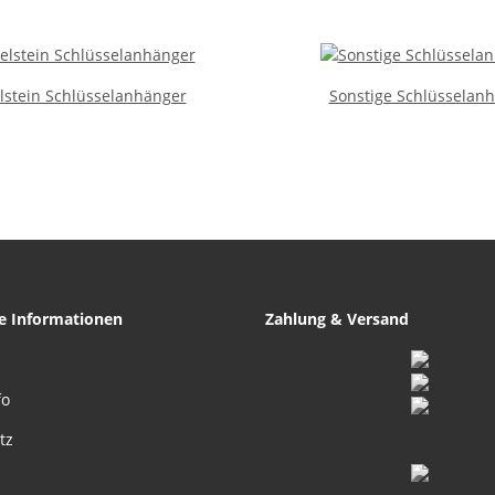
stein Schlüsselanhänger
Sonstige Schlüsselan
he Informationen
Zahlung & Versand
fo
tz