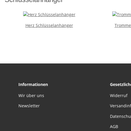
Herz Schlüsselanhänger
Trommel
Informationen
Gesetzlic
Wir über uns
Widerruf
Newsletter
Versandin
Datenschu
AGB