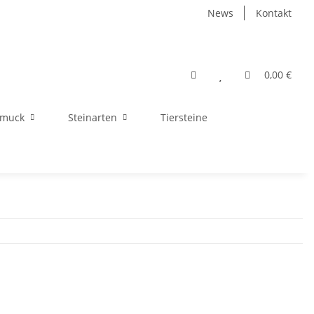
News
Kontakt
0,00 €
hmuck
Steinarten
Tiersteine