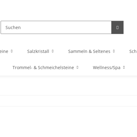
eine
Salzkristall
Sammeln & Seltenes
Sc
Trommel- & Schmeichelsteine
Wellness/Spa