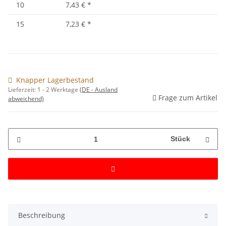
10
7,43 €
*
15
7,23 €
*
Knapper Lagerbestand
Lieferzeit:
1 - 2 Werktage
(DE - Ausland
Frage zum Artikel
abweichend)
Stück
Beschreibung