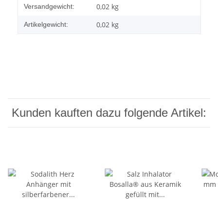
Produkteigenschaft
Wert
0,02 kg
Versandgewicht:
0,02
kg
Artikelgewicht:
Kunden kauften dazu folgende Artikel: