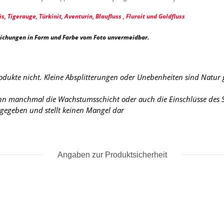
s, Tigerauge, Türkinit, Aventurin, Blaufluss , Fluroit und Goldfluss
eichungen in Form und Farbe vom Foto unvermeidbar.
rodukte nicht. Kleine Absplitterungen oder Unebenheiten sind Natur
ann manchmal die Wachstumsschicht oder auch die Einschlüsse des St
urgegeben und stellt keinen Mangel dar
Angaben zur Produktsicherheit