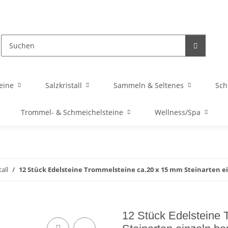
eine
Salzkristall
Sammeln & Seltenes
Sc
Trommel- & Schmeichelsteine
Wellness/Spa
all
12 Stück Edelsteine Trommelsteine ca.20 x 15 mm Steinarten 
12 Stück Edelsteine