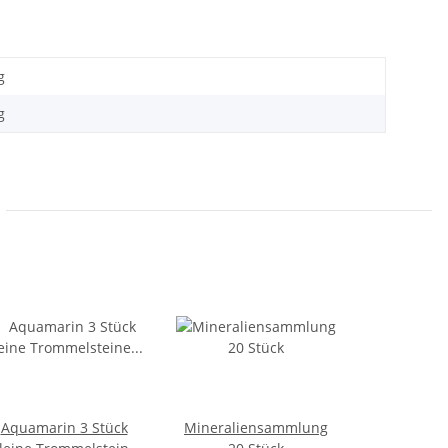
g
g
Aquamarin 3 Stück
Mineraliensammlung