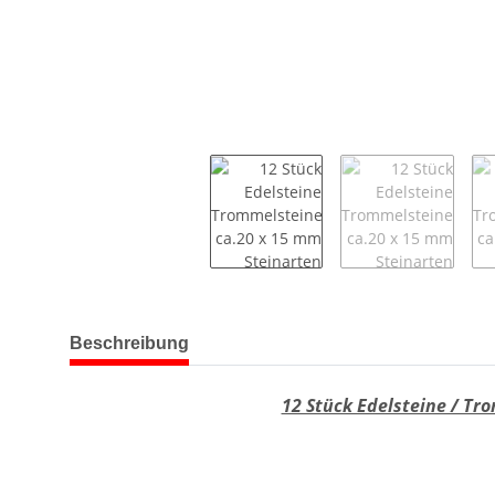
weitere Registerkarten anzeigen
Beschreibung
12 Stück Edelsteine / Tr