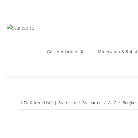
Geschenkideen
Mineralien & Rohst
Zurück zur Liste
Startseite
Steinarten
A - C
Bergkrist