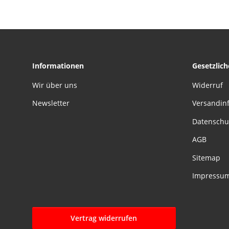
Informationen
Gesetzlic
Wir über uns
Widerruf
Newsletter
Versandin
Datenschu
AGB
Sitemap
Impressu
Vertrag widerrufen