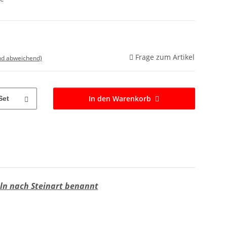
Frage zum Artikel
nd abweichend)
In den Warenkorb
Set
eln nach Steinart benannt