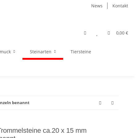
News
Kontakt
0,00 €
hmuck
Steinarten
Tiersteine
einzeln benannt
 Trommelsteine ca.20 x 15 mm