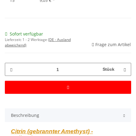
15
9,05 €
*
Sofort verfügbar
Lieferzeit:
1 - 2 Werktage
(DE - Ausland
Frage zum Artikel
abweichend)
Stück
Beschreibung
Citrin (gebrannter Amethyst) -