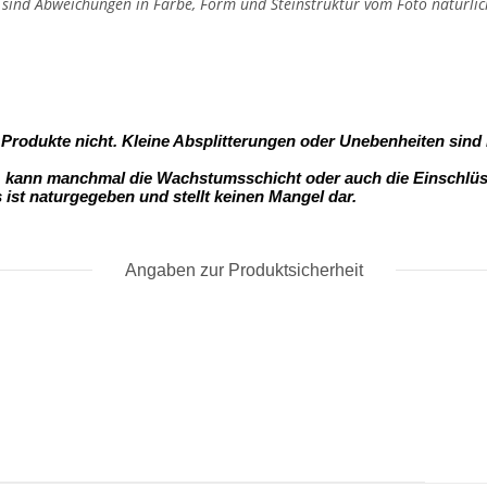
, sind Abweichungen in Farbe, Form und Steinstruktur vom Foto natürlic
- Produkte nicht. Kleine Absplitterungen oder Unebenheiten sind
s, kann manchmal die Wachstumsschicht oder auch die Einschlüss
s ist naturgegeben und stellt keinen Mangel dar.
Angaben zur Produktsicherheit