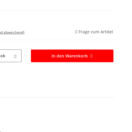
Frage zum Artikel
nd abweichend)
In den Warenkorb
ück