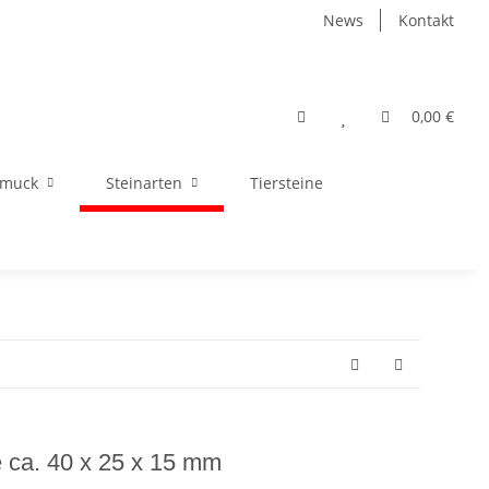
News
Kontakt
0,00 €
hmuck
Steinarten
Tiersteine
e ca. 40 x 25 x 15 mm