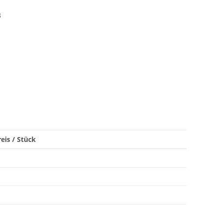
8
eis / Stück