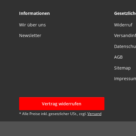
Informationen
Gesetzlic
Wir über uns
Widerruf
Newsletter
Versandin
Datenschu
AGB
Sitemap
Impressu
Vertrag widerrufen
* Alle Preise inkl. gesetzlicher USt., zzgl.
Versand