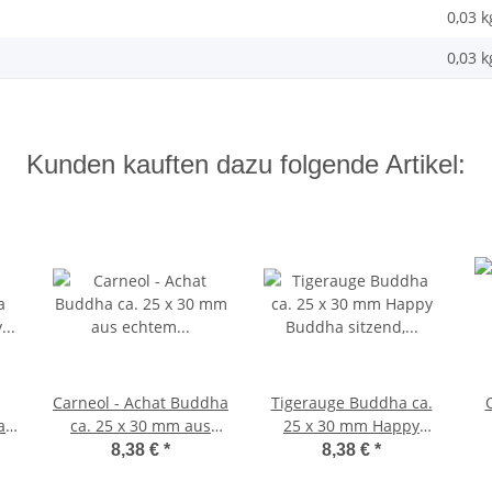
0,03 k
0,03
k
Kunden kauften dazu folgende Artikel:
Carneol - Achat Buddha
Tigerauge Buddha ca.
a
ca. 25 x 30 mm aus
25 x 30 mm Happy
y
echtem Edelstein
Buddha sitzend,
8,38 €
*
8,38 €
*
Happy Buddha sitzend
lachend