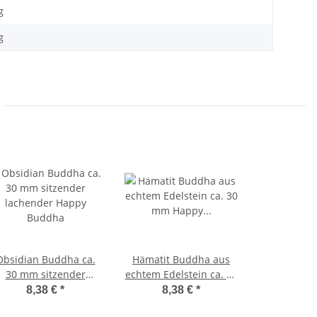
g
g
Obsidian Buddha ca.
Hämatit Buddha aus
30 mm sitzender
echtem Edelstein ca. 30
lachender Happy
mm Happy Buddha
8,38 €
*
8,38 €
*
Buddha
sitzend, lachender