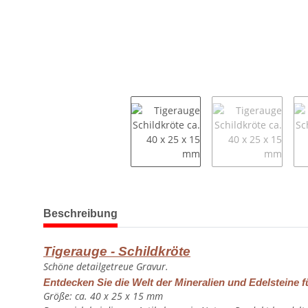
weitere Registerkarten anzeigen
Beschreibung
Tigerauge - Schildkröte
Schöne detailgetreue Gravur.
Entdecken Sie die Welt der Mineralien und Edelsteine f
Größe: ca. 40 x 25 x 15 mm