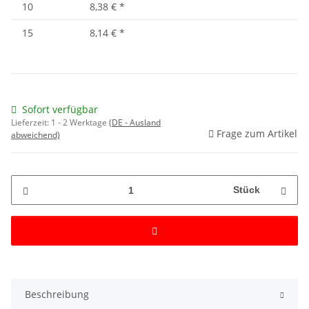
10
8,38 €
*
15
8,14 €
*
Sofort verfügbar
Lieferzeit:
1 - 2 Werktage
(DE - Ausland
Frage zum Artikel
abweichend)
Stück
Beschreibung