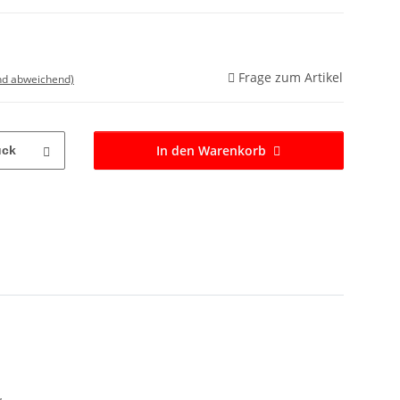
Frage zum Artikel
nd abweichend)
In den Warenkorb
ück