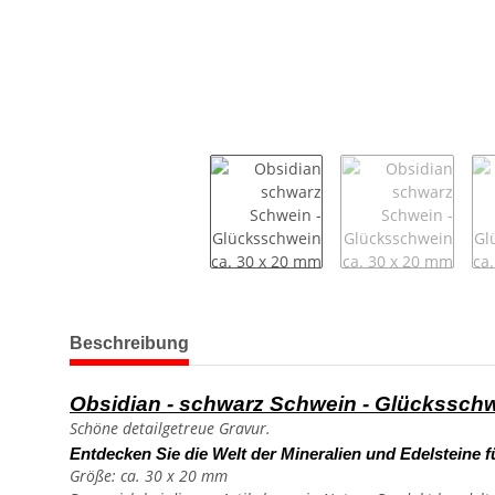
weitere Registerkarten anzeigen
Beschreibung
Obsidian - schwarz Schwein - Glückssch
Schöne detailgetreue Gravur.
Entdecken Sie die Welt der Mineralien und Edelsteine f
Größe: ca. 30 x 20 mm