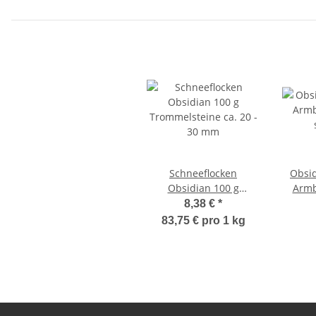
Schneeflocken
Obsidia
Obsidian 100 g
Armb
Trommelsteine ca. 20 -
stabi
8,38 €
*
30 mm
83,75 € pro 1 kg