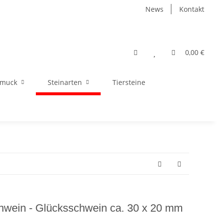
News
Kontakt
0,00 €
hmuck
Steinarten
Tiersteine
hwein - Glücksschwein ca. 30 x 20 mm