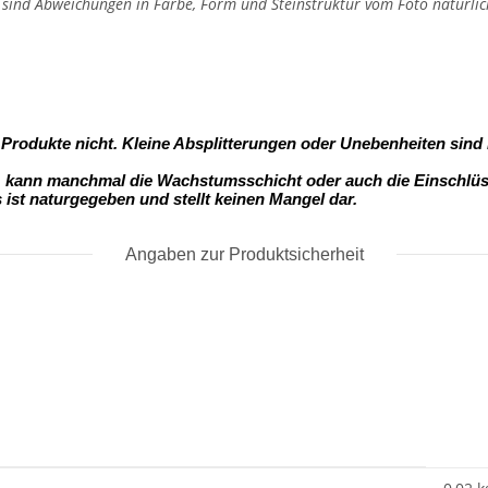
, sind Abweichungen in Farbe, Form und Steinstruktur vom Foto natürlic
- Produkte nicht. Kleine Absplitterungen oder Unebenheiten sind
s, kann manchmal die Wachstumsschicht oder auch die Einschlüss
s ist naturgegeben und stellt keinen Mangel dar.
Angaben zur Produktsicherheit