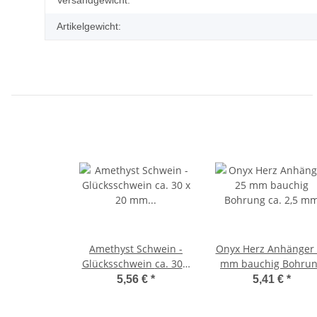
Artikelgewicht:
Amethyst Schwein -
Onyx Herz Anhänger
Glücksschwein ca. 30 x
mm bauchig Bohru
20 mm Edelstein,
ca. 2,5 mm
5,56 €
*
5,41 €
*
Glücksbringer