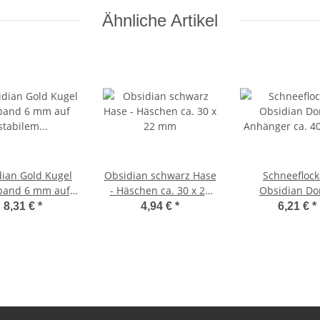
Ähnliche Artikel
n Gold Kugel
Obsidian schwarz Hase
Schneefloc
and 6 mm auf
- Häschen ca. 30 x 22
Obsidian Donut
lem Stretchband
mm
Anhänger ca. 4
8,31 €
*
4,94 €
*
6,21 €
*
aufgezogen