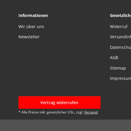
Informationen
Gesetzlic
Wir über uns
Widerruf
Newsletter
Versandin
Datenschu
AGB
Sitemap
Impressu
Vertrag widerrufen
* Alle Preise inkl. gesetzlicher USt., zzgl.
Versand