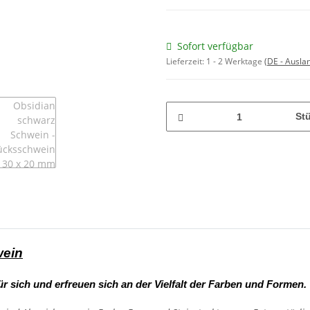
Sofort verfügbar
Lieferzeit:
1 - 2 Werktage
(DE - Ausla
St
wein
ür sich und erfreuen sich an der Vielfalt der Farben und Formen.