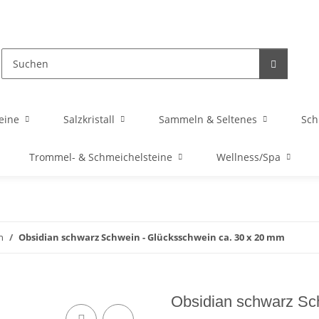
eine
Salzkristall
Sammeln & Seltenes
Sc
Trommel- & Schmeichelsteine
Wellness/Spa
n
Obsidian schwarz Schwein - Glücksschwein ca. 30 x 20 mm
Obsidian schwarz Sc