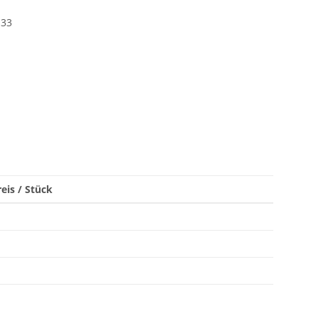
133
eis / Stück