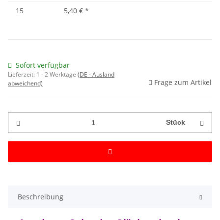
15
5,40 €
*
Sofort verfügbar
Lieferzeit:
1 - 2 Werktage
(DE - Ausland
Frage zum Artikel
abweichend)
Stück
Beschreibung