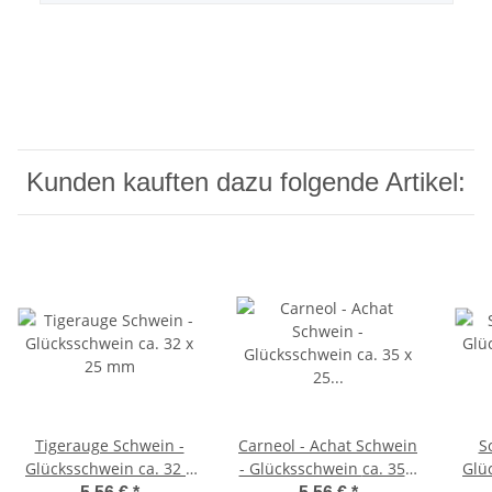
Kunden kauften dazu folgende Artikel:
Tigerauge Schwein -
Carneol - Achat Schwein
S
Glücksschwein ca. 32 x
- Glücksschwein ca. 35 x
Glü
25 mm
25 mm Edelstein,