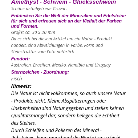
Amethyst - Schwein - Glücksschwein
Schöne detailgetreue Gravur.
Entdecken Sie die Welt der Mineralien und Edelsteine
für sich und erfreuen sich an der Vielfalt der Farben
und Formen.
Größe: ca. 30 x 20 mm
Da es sich bei diesem Artikel um ein Natur - Produkt
handelt, sind Abweichungen in Farbe, Form und
Steinstruktur vom Foto natürlich.
Fundort:
Australien, Brasilien, Mexiko, Namibia und Uruguay
Sternzeichen - Zuordnung:
Fisch
Hinweis:
Die Natur ist nicht vollkommen, so auch unsere Natur
- Produkte nicht. Kleine Absplitterungen oder
Unebenheiten sind Natur gegeben und stellen keinen
Qualitätsmangel dar, sondern belegen die Echtheit
des Steines.
Durch Schleifen und Polieren des Mineral -
Rohsteines, kann manchmal die Wachstumsschicht