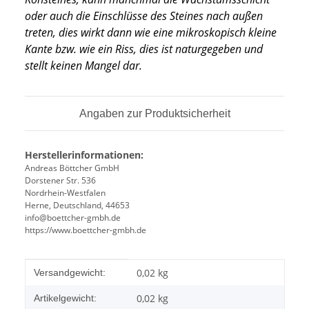
oder auch die Einschlüsse des Steines nach außen
treten, dies wirkt dann wie eine mikroskopisch kleine
Kante
bzw. wie ein Riss, dies ist naturgegeben und
stellt keinen Mangel dar.
Angaben zur Produktsicherheit
Herstellerinformationen:
Andreas Böttcher GmbH
Dorstener Str. 536
Nordrhein-Westfalen
Herne, Deutschland, 44653
info@boettcher-gmbh.de
https://www.boettcher-gmbh.de
Produkteigenschaft
Wert
0,02 kg
Versandgewicht:
0,02
kg
Artikelgewicht: