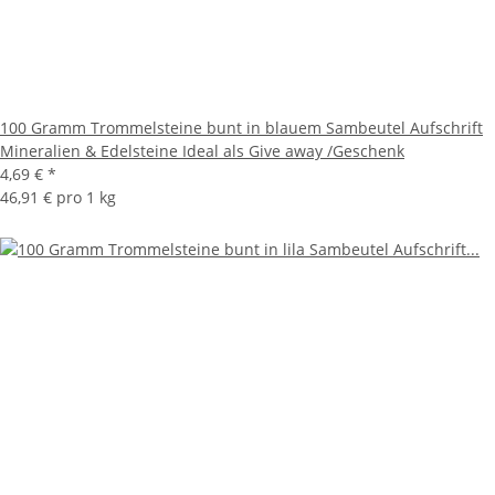
100 Gramm Trommelsteine bunt in blauem Sambeutel Aufschrift
Mineralien & Edelsteine Ideal als Give away /Geschenk
4,69 €
*
46,91 € pro 1 kg