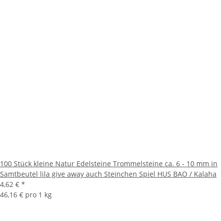
100 Stück kleine Natur Edelsteine Trommelsteine ca. 6 - 10 mm in
Samtbeutel lila give away auch Steinchen Spiel HUS BAO / Kalaha
4,62 €
*
46,16 € pro 1 kg