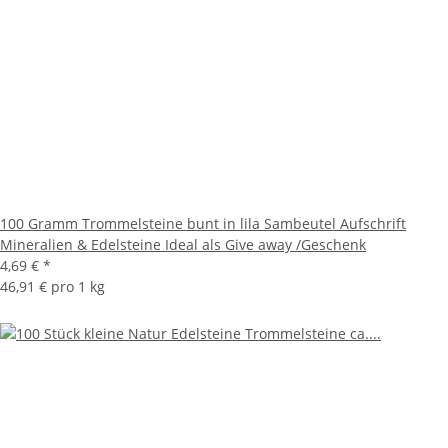
100 Gramm Trommelsteine bunt in lila Sambeutel Aufschrift
Mineralien & Edelsteine Ideal als Give away /Geschenk
4,69 €
*
46,91 € pro 1 kg