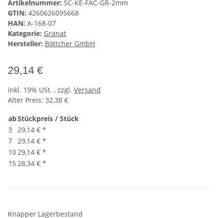
Artikelnummer:
SC-KE-FAC-GR-2mm
GTIN:
4260626095668
HAN:
A-168-07
Kategorie:
Granat
Hersteller:
Böttcher GmbH
29,14 €
inkl. 19% USt. , zzgl.
Versand
Alter Preis: 32,38 €
ab
Stückpreis / Stück
3
29,14 €
*
7
29,14 €
*
10
29,14 €
*
15
28,34 €
*
Knapper Lagerbestand