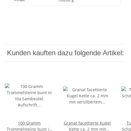
Kunden kauften dazu folgende Artikel:
100 Gramm
Granat facettierte Kugel
Tu
Trommelsteine bunt in
Kette ca. 2 mm mit
Schö