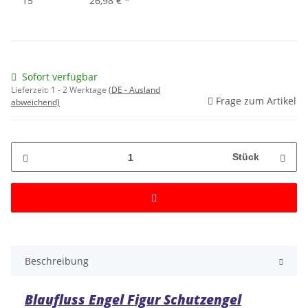
15
26,98 €
*
Sofort verfügbar
Lieferzeit:
1 - 2 Werktage
(DE - Ausland
Frage zum Artikel
abweichend)
Stück
Beschreibung
Blaufluss
Engel Figur Schutzengel