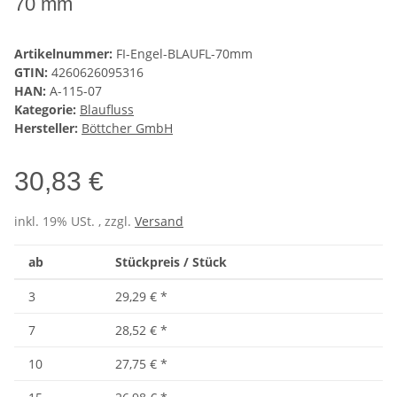
70 mm
Artikelnummer:
FI-Engel-BLAUFL-70mm
GTIN:
4260626095316
HAN:
A-115-07
Kategorie:
Blaufluss
Hersteller:
Böttcher GmbH
30,83 €
inkl. 19% USt. , zzgl.
Versand
ab
Stückpreis / Stück
3
29,29 €
*
7
28,52 €
*
10
27,75 €
*