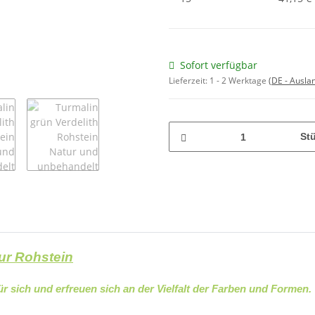
Sofort verfügbar
Lieferzeit:
1 - 2 Werktage
(DE - Ausla
St
tur Rohstein
ür sich und erfreuen sich an der Vielfalt der Farben und Formen.