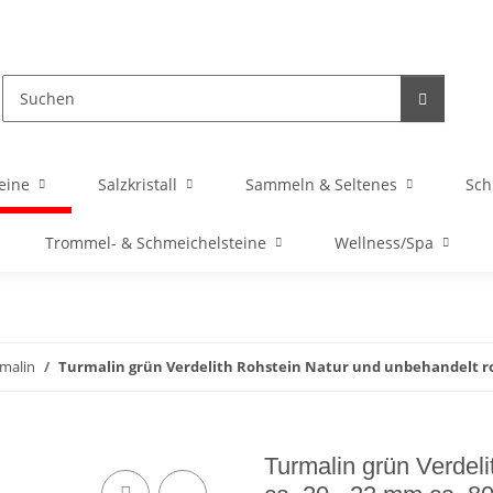
eine
Salzkristall
Sammeln & Seltenes
Sc
Trommel- & Schmeichelsteine
Wellness/Spa
malin
Turmalin grün Verdelith Rohstein Natur und unbehandelt roh
Turmalin grün Verdel