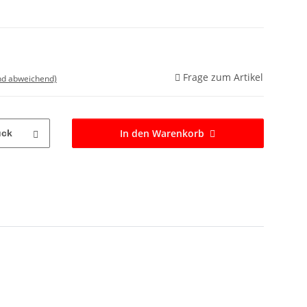
Frage zum Artikel
nd abweichend)
In den Warenkorb
ück