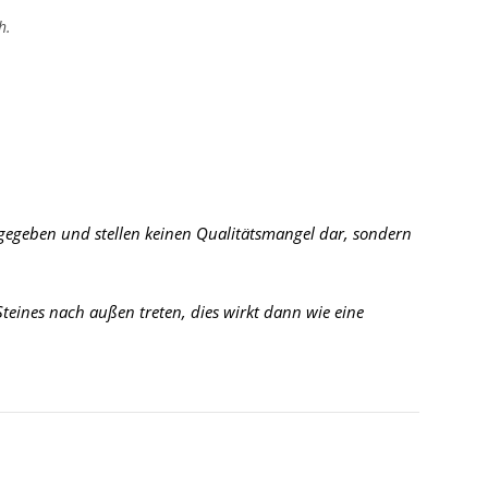
h.
 gegeben und stellen keinen Qualitätsmangel dar, sondern
eines nach außen treten, dies wirkt dann wie eine