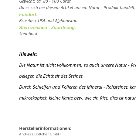
Gewicht: ca. 80 - 100 Carat
Da es sich bei diesem Artikel um ein Natur - Produkt handelt
Fundort:
Brasilien, USA und Afghanistan
Sternzeichen - Zuordnung:
Steinbock
Hinweis:
Die Natur ist nicht vollkommen, so auch unsere Natur - P
belegen die Echtheit des Steines.
Durch Schleifen und Polieren des Mineral - Rohsteines, k
mikroskopisch kleine Kante
bzw. wie ein Riss, dies ist nat
Herstellerinformationen:
Andreas Böttcher GmbH