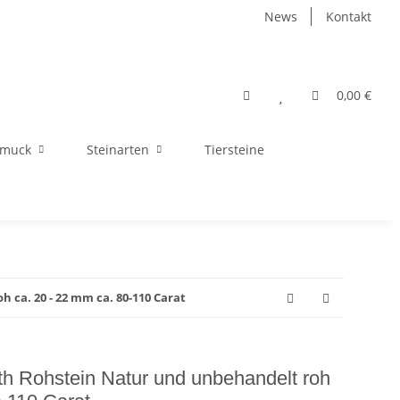
News
Kontakt
0,00 €
hmuck
Steinarten
Tiersteine
 ca. 20 - 22 mm ca. 80-110 Carat
ith Rohstein Natur und unbehandelt roh