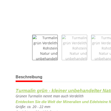
weitere Registerkarten anzeigen
Beschreibung
Turmalin grün - kleiner unbehandelter Na
Grünen Turmalin nennt man auch Verdelith
Entdecken Sie die Welt der Mineralien und Edelsteine f
Größe: ca. 20 - 22 mm