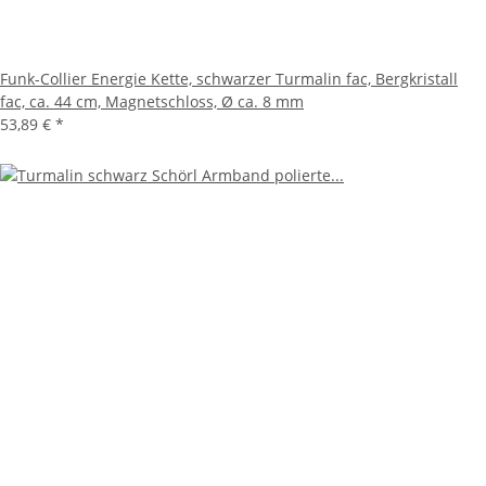
Funk-Collier Energie Kette, schwarzer Turmalin fac, Bergkristall
fac, ca. 44 cm, Magnetschloss, Ø ca. 8 mm
53,89 €
*