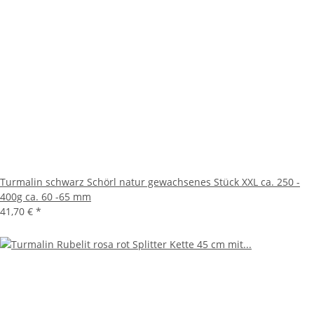
Turmalin schwarz Schörl natur gewachsenes Stück XXL ca. 250 -
400g ca. 60 -65 mm
41,70 €
*