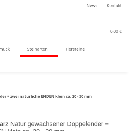
News
Kontakt
0,00 €
muck
Steinarten
Tiersteine
r = zwei natürliche ENDEN klein ca. 20 - 30 mm
warz Natur gewachsener Doppelender =