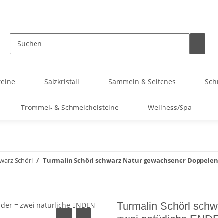
teine
Salzkristall
Sammeln & Seltenes
Sch
Trommel- & Schmeichelsteine
Wellness/Spa
warz Schörl
Turmalin Schörl schwarz Natur gewachsener Doppelende
Turmalin Schörl sch