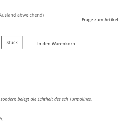
 Ausland abweichend)
Frage zum Artikel
Stück
In den Warenkorb
, sondern belegt die Echtheit des sch Turmalines.
h.