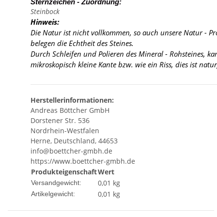
Sternzeichen - Zuordnung:
Steinbock
Hinweis:
Die Natur ist nicht vollkommen, so auch unsere Natur - P
belegen die Echtheit des Steines.
Durch Schleifen und Polieren des Mineral - Rohsteines, k
mikroskopisch kleine Kante
bzw. wie ein Riss, dies ist nat
Herstellerinformationen:
Andreas Böttcher GmbH
Dorstener Str. 536
Nordrhein-Westfalen
Herne, Deutschland, 44653
info@boettcher-gmbh.de
https://www.boettcher-gmbh.de
Produkteigenschaft
Wert
0,01 kg
Versandgewicht:
0,01
kg
Artikelgewicht: