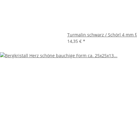
Turmalin schwarz / Schörl 4 mm f
14,35 €
*