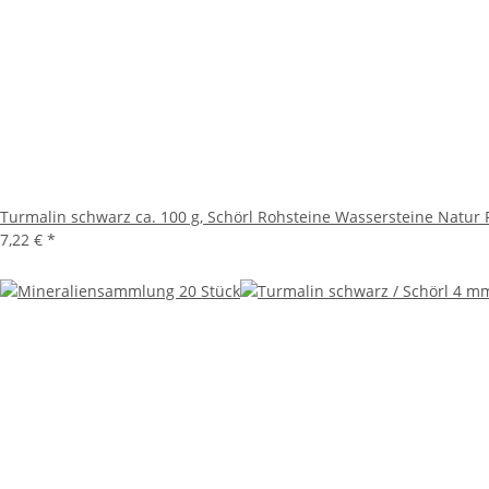
Turmalin schwarz ca. 100 g, Schörl Rohsteine Wassersteine Natur
7,22 €
*