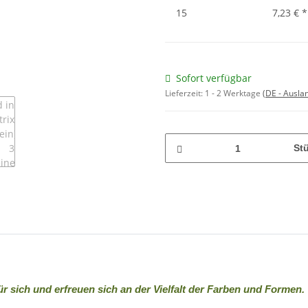
15
7,23 €
*
Sofort verfügbar
Lieferzeit:
1 - 2 Werktage
(DE - Ausla
St
ür sich und erfreuen sich an der Vielfalt der Farben und Formen.