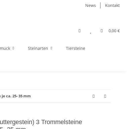
News
Kontakt
0,00 €
hmuck
Steinarten
Tiersteine
je ca. 25- 35 mm
uttergestein) 3 Trommelsteine