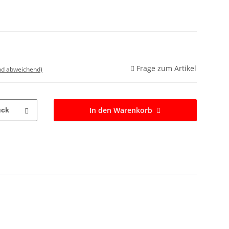
Frage zum Artikel
nd abweichend)
In den Warenkorb
ück