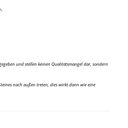
h.
 gegeben und stellen keinen Qualitätsmangel dar, sondern
eines nach außen treten, dies wirkt dann wie eine