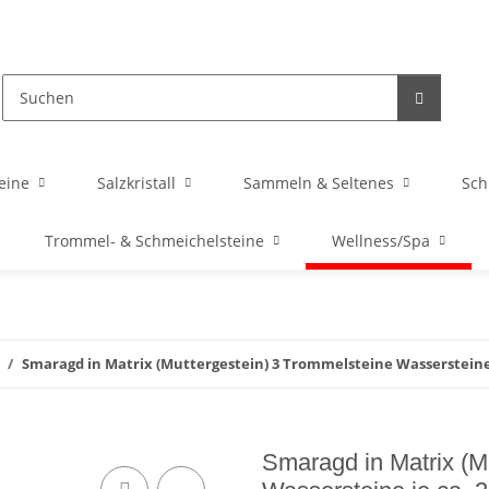
eine
Salzkristall
Sammeln & Seltenes
Sc
Trommel- & Schmeichelsteine
Wellness/Spa
Smaragd in Matrix (Muttergestein) 3 Trommelsteine Wassersteine 
Smaragd in Matrix (M