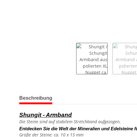
weitere Registerkarten anzeigen
Beschreibung
Shungit - Armband
Die Steine sind auf stabilem Stretchband aufgezogen.
Entdecken Sie die Welt der Mineralien und Edelsteine f
Größe der Steine: ca. 10 x 15 mm