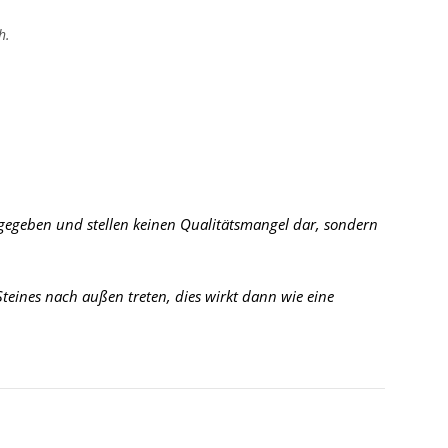
h.
 gegeben und stellen keinen Qualitätsmangel dar, sondern
eines nach außen treten, dies wirkt dann wie eine