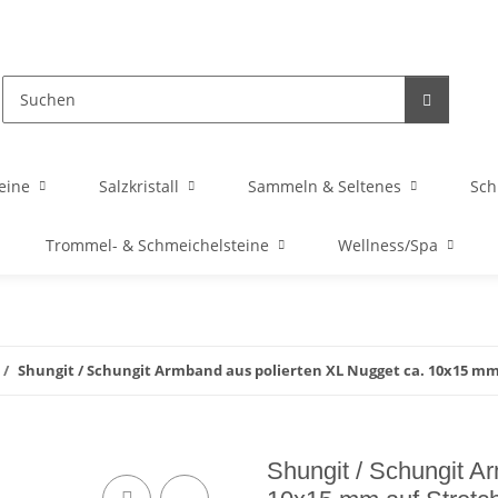
eine
Salzkristall
Sammeln & Seltenes
Sc
Trommel- & Schmeichelsteine
Wellness/Spa
Shungit / Schungit Armband aus polierten XL Nugget ca. 10x15 m
Shungit / Schungit A