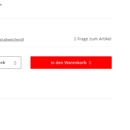
*
Frage zum Artikel
nd abweichend)
In den Warenkorb
ück