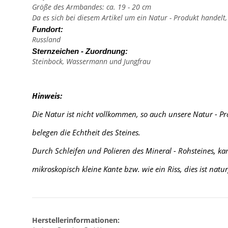
Größe des Armbandes: ca. 19 - 20 cm
Da es sich bei diesem Artikel um ein Natur - Produkt handelt
Fundort:
Russland
Sternzeichen - Zuordnung:
Steinbock, Wassermann und Jungfrau
Hinweis:
Die Natur ist nicht vollkommen, so auch unsere Natur - P
belegen die Echtheit des Steines.
Durch Schleifen und Polieren des Mineral - Rohsteines, k
mikroskopisch kleine Kante
bzw. wie ein Riss, dies ist nat
Herstellerinformationen: