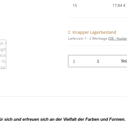
15
17,84 €
Knapper Lagerbestand
Lieferzeit:
1 - 2 Werktage
(DE - Ausla
St
ür sich und erfreuen sich an der Vielfalt der Farben und Formen.