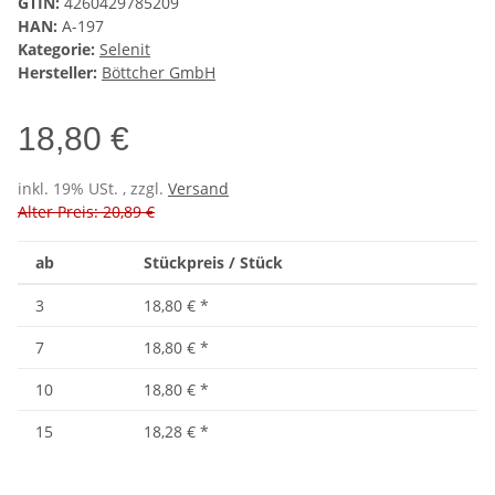
GTIN:
4260429785209
HAN:
A-197
Kategorie:
Selenit
Hersteller:
Böttcher GmbH
18,80 €
inkl. 19% USt. , zzgl.
Versand
Alter Preis: 20,89 €
ab
Stückpreis / Stück
3
18,80 €
*
7
18,80 €
*
10
18,80 €
*
15
18,28 €
*