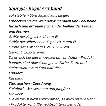
Shungit - Kugel Armband
auf stabilem Stretchband aufgezogen
Entdecken Sie die Welt der Mineralien und Edelsteine
für sich und erfreuen sich an der Vielfalt der Farben
und Formen.
Größe der Kugel: ca. 12 mm Ø
Größe der silbernenen Kugel: ca. 8 mm Ø
Größe des Armbandes: ca. 19 - 20 cm
Gewicht: ca.35 Gramm
Da es sich bei diesem Artikel um ein Natur - Produkt
handelt, sind Abweichungen in Farbe, Form und
Steinstruktur vom Foto natürlich.
Fundort:
Russland
Sternzeichen - Zuordnung:
Steinbock, Wassermann und Jungfrau
Hinweis:
Die Natur ist nicht vollkommen, so auch unsere Natur
- Produkte nicht. Kleine Absplitterungen oder