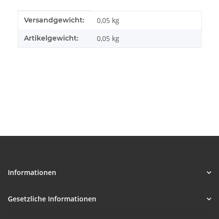
Produkteigenschaft
Wert
Versandgewicht:
0,05 kg
Artikelgewicht:
0,05
kg
Informationen
Gesetzliche Informationen