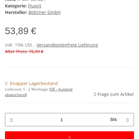
Kategorie:
Fluorit
Hersteller:
Böttcher GmbH
53,89 €
inkl. 19% USt. ,
Versandkostenfreie Lieferung
Alter Preis: 76,99 €
Knapper Lagerbestand
Lieferzeit:
1 - 2 Werktage
(DE - Ausland
Frage zum Artikel
abweichend)
Stk