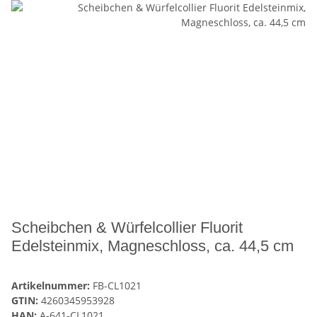
Scheibchen & Würfelcollier Fluorit
Edelsteinmix, Magneschloss, ca. 44,5 cm
Artikelnummer:
FB-CL1021
GTIN:
4260345953928
HAN:
A-641-CL1021