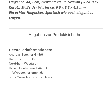
Länge: ca. 44,5 cm, Gewicht: ca. 35 Gramm ( = ca. 175
Karat), Maße der Würfel ca. 6,5 x 6,5 x 6,5 mm
Ein echter Hingucker. Sportlich wie auch elegant zu
tragen.
Angaben zur Produktsicherheit
Herstellerinformationen:
Andreas Böttcher GmbH
Dorstener Str. 536
Nordrhein-Westfalen
Herne, Deutschland, 44653
info@boettcher-gmbh.de
https://www.boettcher-gmbh.de