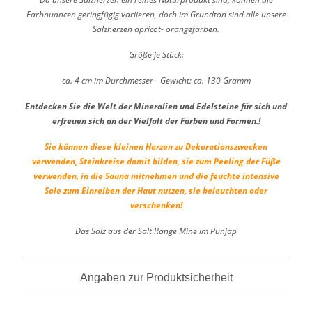
Farbnuancen geringfügig variieren, doch im
Grundton sind alle unsere
Salzherzen apricot- orangefarben.
Größe je Stück:
ca. 4 cm im Durchmesser -
Gewicht: ca. 130 Gramm
Entdecken Sie die Welt der Mineralien und Edelsteine für sich und
erfreuen sich an der Vielfalt der Farben und Formen.!
Sie können diese kleinen Herzen zu Dekorationszwecken
verwenden,
Steinkreise damit bilden, sie zum Peeling der Füße
verwenden, in die
Sauna mitnehmen und die feuchte intensive
Sole zum Einreiben der
Haut nutzen,
sie beleuchten oder
verschenken!
Das Salz aus der Salt Range Mine im Punjap
Angaben zur Produktsicherheit