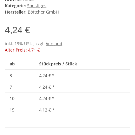
Kategorie:
Sonstiges
Hersteller:
Böttcher GmbH
4,24 €
inkl. 19% USt. , zzgl.
Versand
Alter Preis: 4,71 €
ab
Stückpreis / Stück
3
4,24 €
*
7
4,24 €
*
10
4,24 €
*
15
4,12 €
*