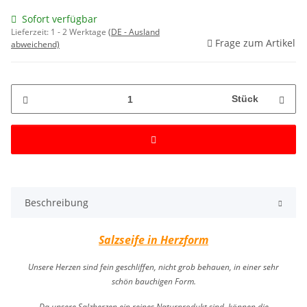
Sofort verfügbar
Lieferzeit:
1 - 2 Werktage
(DE - Ausland
Frage zum Artikel
abweichend)
Stück
Beschreibung
Salzseife in Herzform
Unsere Herzen sind fein geschliffen, nicht grob behauen,
in einer sehr
schön bauchigen Form.
Da unsere Salzherzen ein reines Naturprodukt sind,
können die