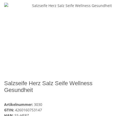
Salzseife Herz Salz Seife Wellness
Gesundheit
Artikelnummer:
3030
GTIN:
4260160753147
HAN:
SS-HERZ