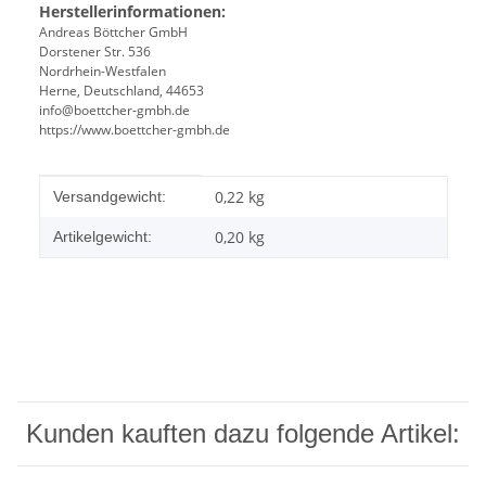
Herstellerinformationen:
Andreas Böttcher GmbH
Dorstener Str. 536
Nordrhein-Westfalen
Herne, Deutschland, 44653
info@boettcher-gmbh.de
https://www.boettcher-gmbh.de
Produkteigenschaft
Wert
0,22 kg
Versandgewicht:
0,20
kg
Artikelgewicht:
Kunden kauften dazu folgende Artikel: