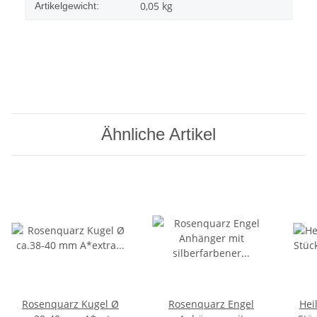
0,05
kg
Artikelgewicht:
Ähnliche Artikel
Rosenquarz Kugel Ø
Rosenquarz Engel
Hei