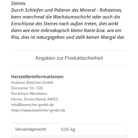
Steines.
Durch Schleifen und Polieren des Mineral - Rohsteines,
kann manchmal die Wachstumsschicht oder auch die
Einschlüsse des Steines nach außen treten, dies wirkt
dann wie eine mikroskopisch kleine Kante
bzw. wie ein
Riss, dies ist naturgegeben und stellt keinen Mangel dar.
Angaben zur Produktsicherheit
Herstellerinformationen:
Andreas Böttcher GmbH
Dorstener Str. 536
Nordrhein-Westfalen
Herne, Deutschland, 44653
info@boettcher-gmbh.de
https://www.boettcher-gmbh.de
Produkteigenschaft
Wert
0,05 kg
Versandgewicht: