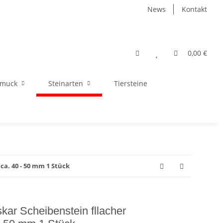
News
Kontakt
0,00 €
hmuck
Steinarten
Tiersteine
a. 40 - 50 mm 1 Stück
ar Scheibenstein fllacher