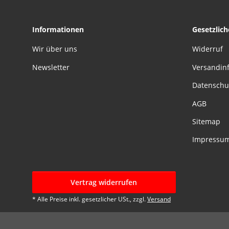
Informationen
Gesetzlic
Wir über uns
Widerruf
Newsletter
Versandin
Datenschu
AGB
Sitemap
Impressu
Vertrag widerrufen
* Alle Preise inkl. gesetzlicher USt., zzgl.
Versand