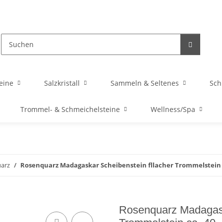
eine
Salzkristall
Sammeln & Seltenes
Sc
Trommel- & Schmeichelsteine
Wellness/Spa
arz
Rosenquarz Madagaskar Scheibenstein fllacher Trommelstein c
Rosenquarz Madagask