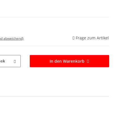
Frage zum Artikel
nd abweichend)
In den Warenkorb
ück