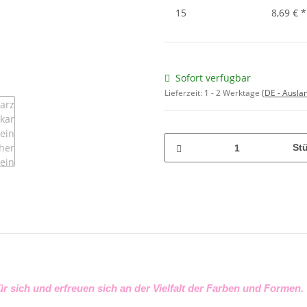
15
8,69 €
*
Sofort verfügbar
Lieferzeit:
1 - 2 Werktage
(DE - Ausla
St
ür sich und erfreuen sich an der Vielfalt der Farben und Formen.