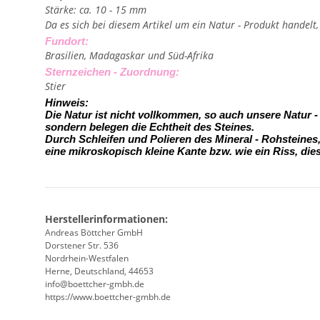
Stärke: ca. 10 - 15 mm
Da es sich bei diesem Artikel um ein Natur - Produkt handelt
Fundort:
Brasilien, Madagaskar und Süd-Afrika
Sternzeichen - Zuordnung:
Stier
Hinweis:
Die Natur ist nicht vollkommen, so auch unsere Natur 
sondern belegen die Echtheit des Steines.
Durch Schleifen und Polieren des Mineral - Rohsteine
eine mikroskopisch kleine Kante
bzw. wie ein Riss, die
Herstellerinformationen:
Andreas Böttcher GmbH
Dorstener Str. 536
Nordrhein-Westfalen
Herne, Deutschland, 44653
info@boettcher-gmbh.de
https://www.boettcher-gmbh.de