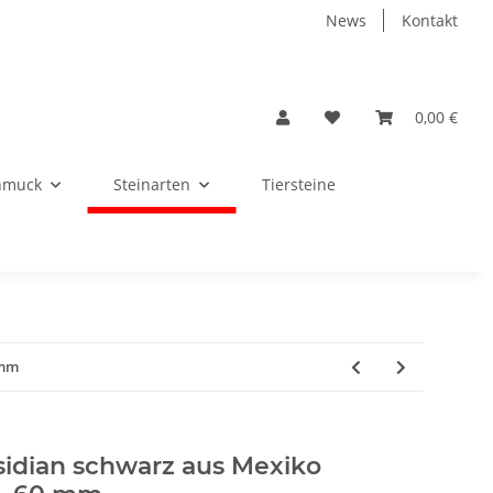
News
Kontakt
0,00 €
hmuck
Steinarten
Tiersteine
 mm
bsidian schwarz aus Mexiko