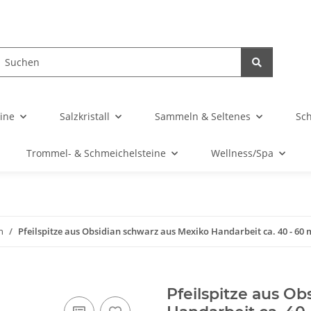
ine
Salzkristall
Sammeln & Seltenes
Sc
Trommel- & Schmeichelsteine
Wellness/Spa
n
Pfeilspitze aus Obsidian schwarz aus Mexiko Handarbeit ca. 40 - 60
Pfeilspitze aus O