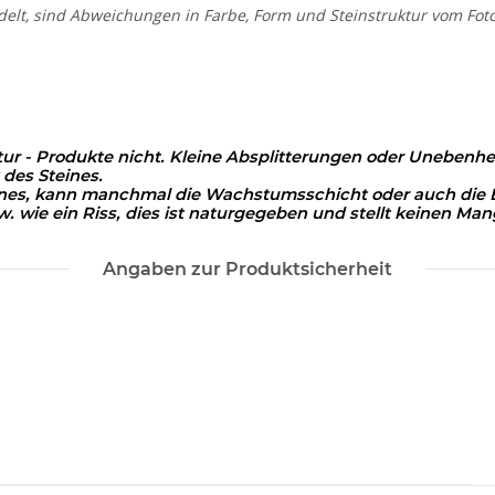
delt, sind Abweichungen in Farbe, Form und Steinstruktur vom Foto
tur - Produkte nicht. Kleine Absplitterungen oder Unebenhe
 des Steines.
eines, kann manchmal die Wachstumsschicht oder auch die E
w. wie ein Riss, dies ist naturgegeben und stellt keinen Man
Angaben zur Produktsicherheit