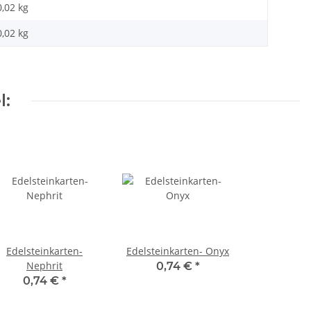
0,02 kg
0,02
kg
l:
Edelsteinkarten-
Edelsteinkarten- Onyx
Nephrit
0,74 €
*
0,74 €
*