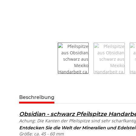
weitere Registerkarten anzeigen
Beschreibung
Obsidian - schwarz Pfeilspitze Handarbe
Achung: Die Kanten der Pfeilspitze sind sehr scharfkant
Entdecken Sie die Welt der Mineralien und Edelstei
Größe: ca. 45 - 60 mm