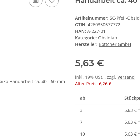
Handarbeit ca. 40
Artikelnummer:
SC-Pfeil-Obsi
GTIN:
4260350677772
HAN:
A-227-01
Kategorie:
Obsidian
Hersteller:
Böttcher GmbH
5,63 €
inkl. 19% USt. , zzgl.
Versand
Alter Preis: 6,26 €
ab
Stückpr
3
5,63 €
7
5,63 €
10
5,63 €