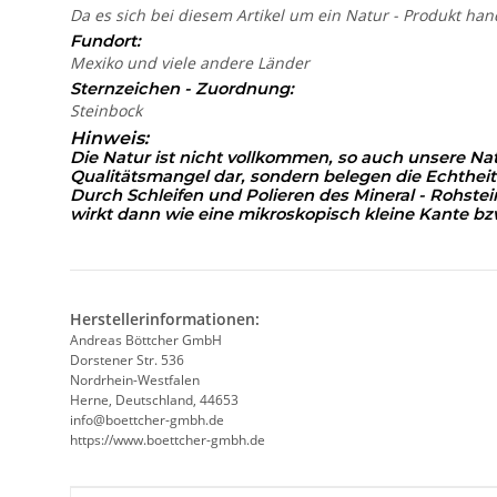
Da es sich bei diesem Artikel um ein Natur - Produkt han
Fundort:
Mexiko und viele andere Länder
Sternzeichen - Zuordnung:
Steinbock
Hinweis:
Die Natur ist nicht vollkommen, so auch unsere Na
Qualitätsmangel dar, sondern belegen die Echtheit
Durch Schleifen und Polieren des Mineral - Rohst
wirkt dann wie eine mikroskopisch kleine Kante
bz
Herstellerinformationen:
Andreas Böttcher GmbH
Dorstener Str. 536
Nordrhein-Westfalen
Herne, Deutschland, 44653
info@boettcher-gmbh.de
https://www.boettcher-gmbh.de