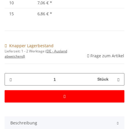
10
7,06 €
*
15
6,86 €
*
Knapper Lagerbestand
Lieferzeit:
1 - 2 Werktage
(DE - Ausland
Frage zum Artikel
abweichend)
Stück
Beschreibung