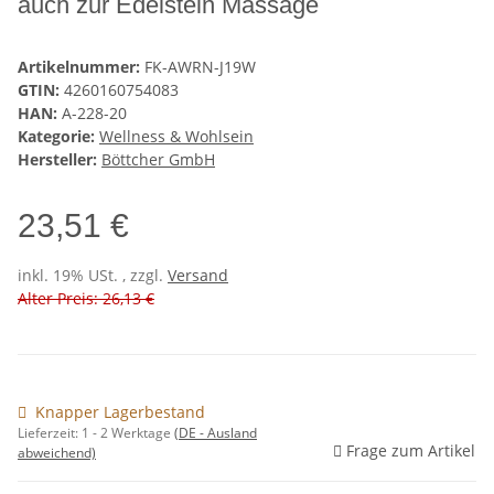
auch zur Edelstein Massage
Artikelnummer:
FK-AWRN-J19W
GTIN:
4260160754083
HAN:
A-228-20
Kategorie:
Wellness & Wohlsein
Hersteller:
Böttcher GmbH
23,51 €
inkl. 19% USt. , zzgl.
Versand
Alter Preis: 26,13 €
Knapper Lagerbestand
Lieferzeit:
1 - 2 Werktage
(DE - Ausland
Frage zum Artikel
abweichend)