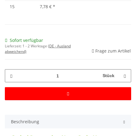
15
7,78 €
*
Sofort verfügbar
Lieferzeit:
1 - 2 Werktage
(DE - Ausland
Frage zum Artikel
abweichend)
Stück
Beschreibung