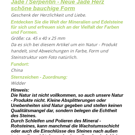
Jade / Serpentin - Neue Jade Herz
schöne bauchige Form
Geschenk der Herzlichkeit und Liebe.
Entdecken Sie die Welt der Mineralien und Edelsteine
für sich und erfreuen sich an der Vielfalt der Farben
und Formen.
Größe: ca. 45 x 40 x 25 mm
Da es sich bei diesem Artikel um ein Natur - Produkt
handelt, sind Abweichungen in Farbe, Form und
Steinstruktur vom Foto natürlich.
Fundort:
China
Sternzeichen - Zuordnung:
Widder
Hinweis:
Die Natur ist nicht vollkommen, so auch unsere Natur
- Produkte nicht. Kleine Absplitterungen oder
Unebenheiten sind Natur gegeben und stellen keinen
Qualitätsmangel dar, sondern belegen die Echtheit
des Steines.
Durch Schleifen und Polieren des Mineral -
Rohsteines, kann manchmal die Wachstumsschicht
oder auch die Einschlüsse des Steines nach außen