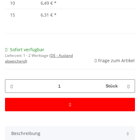
10
6,49 €
*
15
6,31 €
*
Sofort verfügbar
Lieferzeit:
1 - 2 Werktage
(DE - Ausland
Frage zum Artikel
abweichend)
Stück
Beschreibung