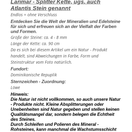
Larimar - Splitter Kette, ugs. auch
Atlantis Stein genannt
Endlos = ohne Verschluss
Entdecken Sie die Welt der Mineralien und Edelsteine
für sich und erfreuen sich an der Vielfalt der Farben
und Formen.
Größe der Steine: ca. 4 - 8 mm
Länge der Kette: ca. 90 cm
Da es sich bei diesem Artikel um ein Natur - Produkt
handelt, sind Abweichungen in Farbe, Form und
Steinstruktur vom Foto natürlich.
Fundort:
Dominikanische Repuplik
Sternzeichen - Zuordnung:
Löwe
Hinweis:
Die Natur ist nicht vollkommen, so auch unsere Natur
- Produkte nicht. Kleine Absplitterungen oder
Unebenheiten sind Natur gegeben und stellen keinen
Qualitätsmangel dar, sondern belegen die Echtheit
des Steines.
Durch Schleifen und Polieren des Mineral -
Rohsteines, kann manchmal die Wachstumsschicht