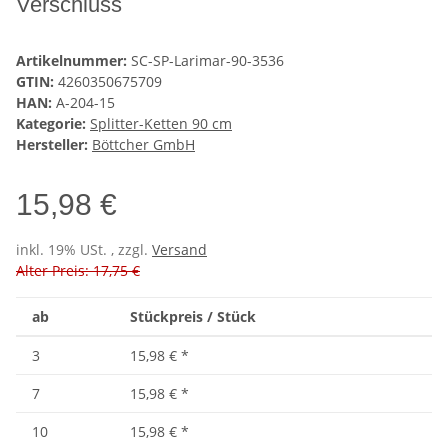
Verschluss
Artikelnummer:
SC-SP-Larimar-90-3536
GTIN:
4260350675709
HAN:
A-204-15
Kategorie:
Splitter-Ketten 90 cm
Hersteller:
Böttcher GmbH
15,98 €
inkl. 19% USt. , zzgl.
Versand
Alter Preis: 17,75 €
ab
Stückpreis / Stück
3
15,98 €
*
7
15,98 €
*
10
15,98 €
*