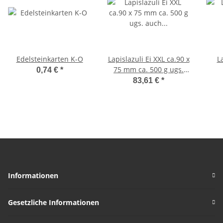
Edelsteinkarten K-O
Lapislazuli Ei XXL ca.90 x
La
75 mm ca. 500 g ugs.
0,74 €
*
auch Jeanslapis genannt
83,61 €
*
Informationen
Gesetzliche Informationen