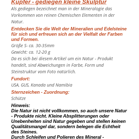
Kupfer - gediegen kleine Skulptur
Als gediegen bezeichnet man in der Mineralogie das
Vorkommen von reinen Chemischen Elementen in der
Natur.
Entdecken Sie die Welt der Mineralien und Edelsteine
für sich und erfreuen sich an der Vielfalt der Farben
und Formen.
Größe S- ca. 30-35mm
Gewicht: ca. 12-20 g
Da es sich bei diesem Artikel um ein Natur - Produkt
handelt, sind Abweichungen in Farbe, Form und
Steinstruktur vom Foto natürlich.
Fundort:
USA, GUS, Kanada und Namibia
Sternzeichen - Zuordnung:
Schütze
Hinweis:
Die Natur ist nicht vollkommen, so auch unsere Natur
- Produkte nicht. Kleine Absplitterungen oder
Unebenheiten sind Natur gegeben und stellen keinen
Qualitätsmangel dar, sondern belegen die Echtheit
des Steines.
Durch Schleifen und Polieren des Mineral -