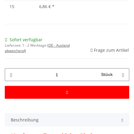
15
6,86 €
*
Sofort verfügbar
Lieferzeit:
1 - 2 Werktage
(DE - Ausland
Frage zum Artikel
abweichend)
Stück
Beschreibung