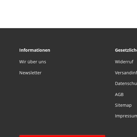
10,5 cm
Informationen
Gesetzlic
Wir über uns
Widerruf
Newsletter
Versandin
Datenschu
AGB
Sitemap
Impressu