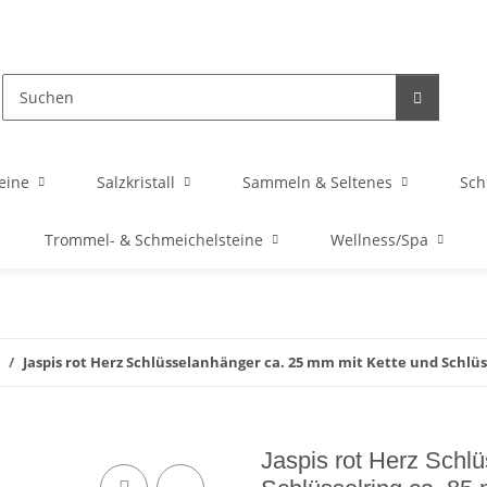
eine
Salzkristall
Sammeln & Seltenes
Sc
Trommel- & Schmeichelsteine
Wellness/Spa
Jaspis rot Herz Schlüsselanhänger ca. 25 mm mit Kette und Schlüs
Jaspis rot Herz Schl