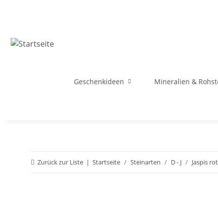
Geschenkideen
Mineralien & Rohst
Zurück zur Liste
Startseite
Steinarten
D - J
Jaspis rot