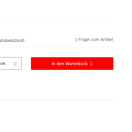
Frage zum Artikel
nd abweichend)
In den Warenkorb
ück