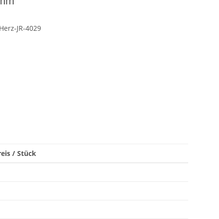
 mm
Herz-JR-4029
eis / Stück