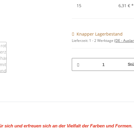
15
6,31 €
*
Knapper Lagerbestand
Lieferzeit:
1 - 2 Werktage
(DE - Ausla
St
ür sich und erfreuen sich an der Vielfalt der Farben und Formen.