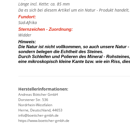
Länge incl. Kette: ca. 85 mm
Da es sich bei diesem Artikel um ein Natur - Produkt handelt
Fundort:
Süd-Afrika
Sternzeichen - Zuordnung:
Widder
Hinweis:
Die Natur ist nicht vollkommen, so auch unsere Natur 
sondern belegen die Echtheit des Steines.
Durch Schleifen und Polieren des Mineral - Rohsteine
eine mikroskopisch kleine Kante
bzw. wie ein Riss, die
Herstellerinformationen:
Andreas Böttcher GmbH
Dorstener Str. 536
Nordrhein-Westfalen
Herne, Deutschland, 44653
info@boettcher-gmbh.de
https://www.boettcher-gmbh.de