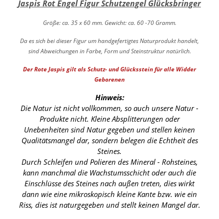
Jaspis Rot Engel Figur Schutzengel Glücksbringer
Größe: ca. 35 x 60 mm. Gewicht: ca. 60 -70 Gramm.
Da es sich bei dieser Figur um handgefertigtes Naturprodukt handelt,
sind Abweichungen in Farbe, Form und Steinstruktur natürlich.
Der Rote Jaspis gilt als Schutz- und Glücksstein für alle Widder
Geborenen
Hinweis:
Die Natur ist nicht vollkommen, so auch unsere Natur -
Produkte nicht. Kleine Absplitterungen oder
Unebenheiten sind Natur gegeben und stellen keinen
Qualitätsmangel dar, sondern belegen die Echtheit des
Steines.
Durch Schleifen und Polieren des Mineral - Rohsteines,
kann manchmal die Wachstumsschicht oder auch die
Einschlüsse des Steines nach außen treten, dies wirkt
dann wie eine mikroskopisch kleine Kante
bzw. wie ein
Riss, dies ist naturgegeben und stellt keinen Mangel dar.