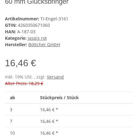
60 mm Glücksbringer
Artikelnummer:
TI-Engel-3161
GTIN:
4260350671060
HAN:
A-187-03
Kategorie:
Jaspis rot
Hersteller:
Böttcher GmbH
16,46 €
inkl. 19% USt. , zzgl.
Versand
Alter Preis: 18,29 €
ab
Stückpreis / Stück
3
16,46 €
*
7
16,46 €
*
10
16,46 €
*