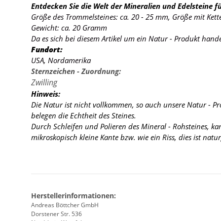
Entdecken Sie die Welt der Mineralien und Edelsteine fü
Größe des Trommelsteines: ca. 20 - 25 mm, Größe mit Ket
Gewicht: ca. 20 Gramm
Da es sich bei diesem Artikel um ein Natur - Produkt hand
Fundort:
USA, Nordamerika
Sternzeichen - Zuordnung:
Zwilling
Hinweis:
Die Natur ist nicht vollkommen, so auch unsere Natur - P
belegen die Echtheit des Steines.
Durch Schleifen und Polieren des Mineral - Rohsteines, k
mikroskopisch kleine Kante
bzw. wie ein Riss, dies ist nat
Herstellerinformationen:
Andreas Böttcher GmbH
Dorstener Str. 536