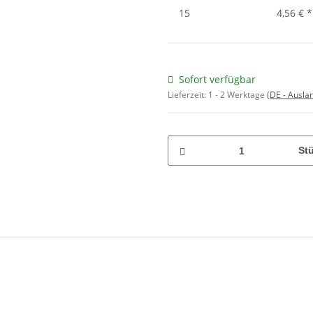
15
4,56 €
*
Sofort verfügbar
Lieferzeit:
1 - 2 Werktage
(DE - Ausla
St