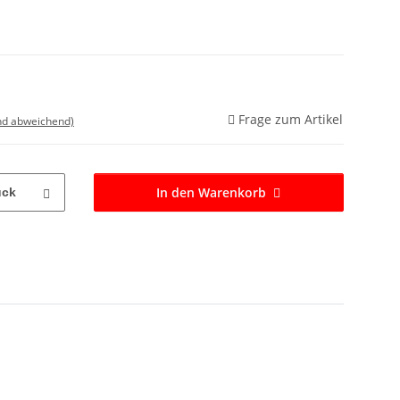
Frage zum Artikel
nd abweichend)
In den Warenkorb
ück