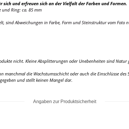
r sich und erfreuen sich an der Vielfalt der Farben und Formen.
te und Ring: ca. 85 mm
elt, sind Abweichungen in Farbe, Form und Steinstruktur vom Foto n
rodukte nicht. Kleine Absplitterungen oder Unebenheiten sind Natur
ann manchmal die Wachstumsschicht oder auch die Einschlüsse des St
urgegeben und stellt keinen Mangel dar.
Angaben zur Produktsicherheit