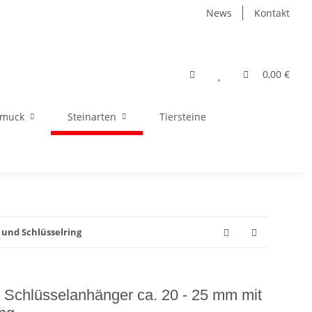
News
Kontakt
0,00 €
hmuck
Steinarten
Tiersteine
 und Schlüsselring
 Schlüsselanhänger ca. 20 - 25 mm mit