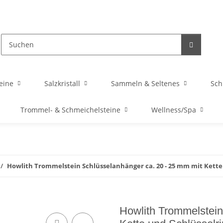
eine
Salzkristall
Sammeln & Seltenes
Sc
Trommel- & Schmeichelsteine
Wellness/Spa
Howlith Trommelstein Schlüsselanhänger ca. 20 - 25 mm mit Kette
Howlith Trommelstein