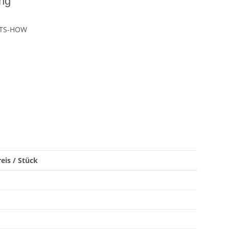
ing
-TS-HOW
eis / Stück