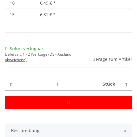
10
6,49 €
*
15
6,31 €
*
Sofort verfügbar
Lieferzeit:
1 - 2 Werktage
(DE - Ausland
Frage zum Artikel
abweichend)
Stück
Beschreibung