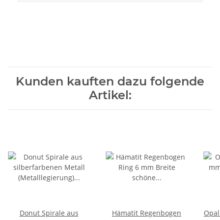
Kunden kauften dazu folgende
Artikel:
Donut Spirale aus
Hämatit Regenbogen
Opalith Kugel 