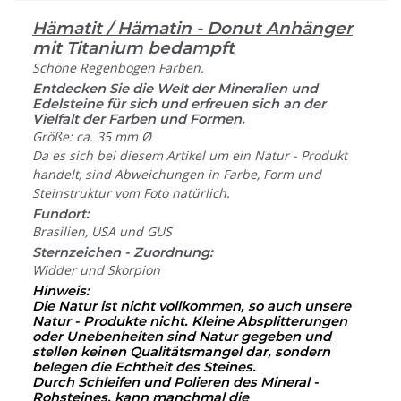
Hämatit / Hämatin - Donut Anhänger
mit Titanium bedampft
Schöne Regenbogen Farben.
Entdecken Sie die Welt der Mineralien und
Edelsteine für sich und erfreuen sich an der
Vielfalt der Farben und Formen.
Größe: ca. 35 mm Ø
Da es sich bei diesem Artikel um ein Natur - Produkt
handelt, sind Abweichungen in Farbe, Form und
Steinstruktur vom Foto natürlich.
Fundort:
Brasilien, USA und GUS
Sternzeichen - Zuordnung:
Widder und Skorpion
Hinweis:
Die Natur ist nicht vollkommen, so auch unsere
Natur - Produkte nicht. Kleine Absplitterungen
oder Unebenheiten sind Natur gegeben und
stellen keinen Qualitätsmangel dar, sondern
belegen die Echtheit des Steines.
Durch Schleifen und Polieren des Mineral -
Rohsteines, kann manchmal die