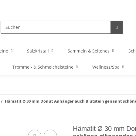
eine
Salzkristall
Sammeln & Seltenes
Sc
Trommel- & Schmeichelsteine
Wellness/Spa
Hämatit Ø 30 mm Donut Anhänger auch Blutstein genannt schönes
Hämatit Ø 30 mm Don