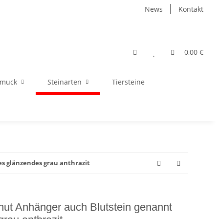
News
Kontakt
0,00 €
hmuck
Steinarten
Tiersteine
 glänzendes grau anthrazit
ut Anhänger auch Blutstein genannt