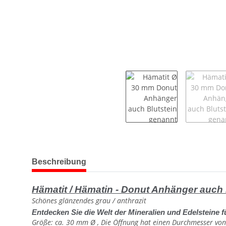
weitere Registerkarten anzeigen
Beschreibung
Hämatit / Hämatin - Donut Anhänger auch 
Schönes glänzendes grau / anthrazit
Entdecken Sie die Welt der Mineralien und Edelsteine f
Größe: ca. 30 mm Ø , Die Öffnung hat einen Durchmesser von