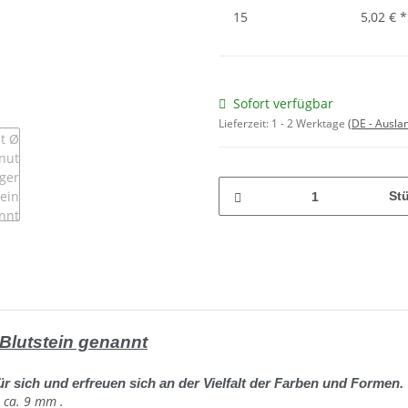
15
5,02 €
*
Sofort verfügbar
Lieferzeit:
1 - 2 Werktage
(DE - Ausla
St
Blutstein genannt
ür sich und erfreuen sich an der Vielfalt der Farben und Formen.
 ca. 9 mm .