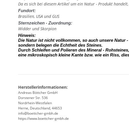
Da es sich bei diesem Artikel um ein Natur - Produkt handelt
Fundort:
Brasilien, USA und GUS
Sternzeichen - Zuordnung:
Widder und Skorpion
Hinweis:
Die Natur ist nicht vollkommen, so auch unsere Natur 
sondern belegen die Echtheit des Steines.
Durch Schleifen und Polieren des Mineral - Rohsteine
eine mikroskopisch kleine Kante
bzw. wie ein Riss, die
Herstellerinformationen:
Andreas Böttcher GmbH
Dorstener Str. 536
Nordrhein-Westfalen
Herne, Deutschland, 44653
info@boettcher-gmbh.de
https://www.boettcher-gmbh.de