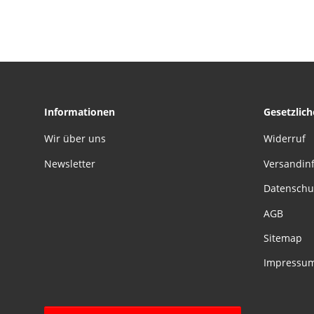
Armband
Kug
S
Informationen
Gesetzlic
Wir über uns
Widerruf
Newsletter
Versandin
Datenschu
AGB
Sitemap
Impressu