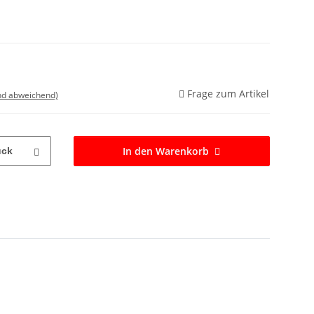
Frage zum Artikel
nd abweichend)
In den Warenkorb
ück