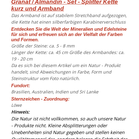
Granat / Almandin - Set - Splitter Kette
kurz und Armband
Das Armband ist auf stabilem Stretchband aufgezogen,
die Kette hat einen silberfarbigen Karabinerverschluss
Entdecken Sie die Welt der Mineralien und Edelsteine
für sich und erfreuen sich an der Vielfalt der Farben
und Formen.
Größe der Steine: ca. 5 - 8 mm
Länger der Kette: ca. 45 cm Größe des Armbandes: ca.
19 - 20 cm
Da es sich bei diesem Artikel um ein Natur - Produkt
handelt, sind Abweichungen in Farbe, Form und
Steinstruktur vom Foto natürlich.
Fundort:
Brasilien, Australien, Indien und Sri Lanke
Sternzeichen - Zuordnung:
Löwe
Hinweis:
Die Natur ist nicht vollkommen, so auch unsere Natur
- Produkte nicht. Kleine Absplitterungen oder
Unebenheiten sind Natur gegeben und stellen keinen