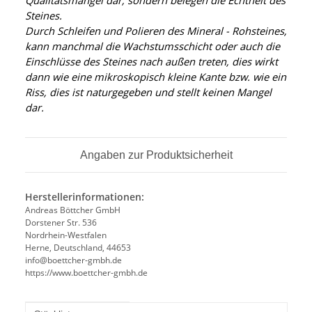
Qualitätsmangel dar, sondern belegen die Echtheit des
Steines.
Durch Schleifen und Polieren des Mineral - Rohsteines,
kann manchmal die Wachstumsschicht oder auch die
Einschlüsse des Steines nach außen treten, dies wirkt
dann wie eine mikroskopisch kleine Kante
bzw. wie ein
Riss, dies ist naturgegeben und stellt keinen Mangel
dar.
Angaben zur Produktsicherheit
Herstellerinformationen:
Andreas Böttcher GmbH
Dorstener Str. 536
Nordrhein-Westfalen
Herne, Deutschland, 44653
info@boettcher-gmbh.de
https://www.boettcher-gmbh.de