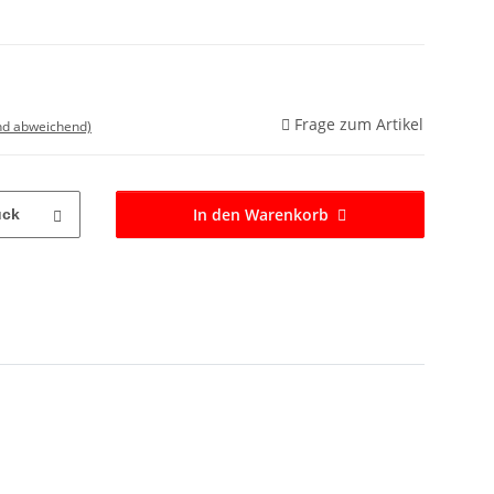
Frage zum Artikel
nd abweichend)
In den Warenkorb
ück