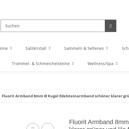
eine
Salzkristall
Sammeln & Seltenes
Sc
Trommel- & Schmeichelsteine
Wellness/Spa
Fluorit Armband 8mm Ø Kugel Edelsteinarmband schöner klarer grün
Fluorit Armband 8mm