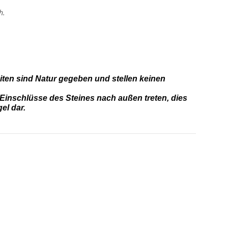
h.
iten sind Natur gegeben und stellen keinen
Einschlüsse des Steines nach außen treten, dies
el dar.