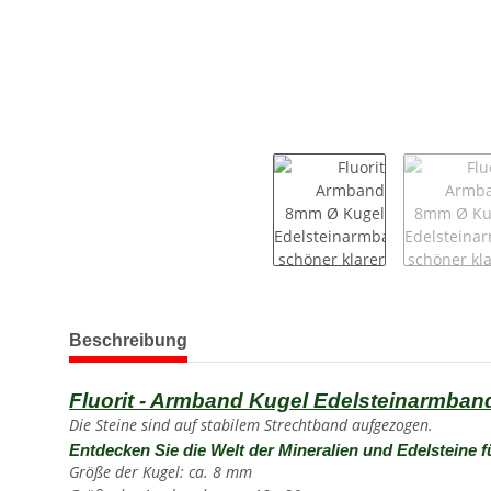
weitere Registerkarten anzeigen
Beschreibung
Fluorit - Armband Kugel Edelsteinarmband 
Die Steine sind auf stabilem Strechtband aufgezogen.
Entdecken Sie die Welt der Mineralien und Edelsteine f
Größe der Kugel: ca. 8 mm