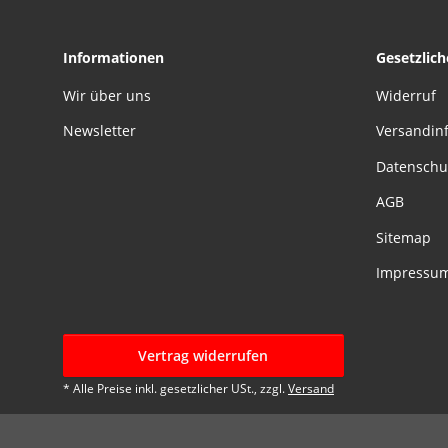
Informationen
Gesetzlic
Wir über uns
Widerruf
Newsletter
Versandin
Datenschu
AGB
Sitemap
Impressu
Vertrag widerrufen
* Alle Preise inkl. gesetzlicher USt., zzgl.
Versand