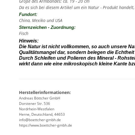
Größe des Armbandes: ca. 19 - 20 cm
Da es sich bei diesem Artikel um ein Natur - Produkt handelt
Fundort:
China, Mexiko und USA
Sternzeichen - Zuordnung:
Fisch
Hinweis:
Die Natur ist nicht vollkommen, so auch unsere Na
Qualitätsmangel dar, sondern belegen die Echtheit
Durch Schleifen und Polieren des Mineral - Rohst
wirkt dann wie eine mikroskopisch kleine Kante bzw.
Herstellerinformationen:
Andreas Böttcher GmbH
Dorstener Str. 536
Nordrhein-Westfalen
Herne, Deutschland, 44653
info@boettcher-gmbh.de
https://www.boettcher-gmbh.de