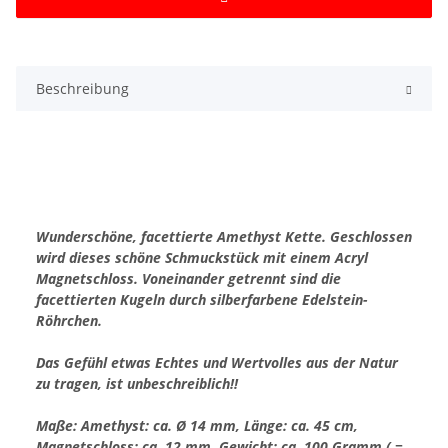
Beschreibung
Wunderschöne, facettierte Amethyst Kette. Geschlossen
wird dieses schöne Schmuckstück mit einem Acryl
Magnetschloss. Voneinander getrennt sind die
facettierten Kugeln durch silberfarbene Edelstein-
Röhrchen.
Das Gefühl etwas Echtes und Wertvolles aus der Natur
zu tragen, ist unbeschreiblich!!
Maße: Amethyst: ca. Ø 14 mm, Länge: ca. 45 cm,
Magnetschloss: ca. 12 mm, Gewicht: ca. 100 Gramm ( =