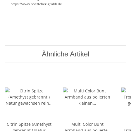
https://www.boettcher-gmbh.de
Ähnliche Artikel
Citrin Spitze (Amethyst
Multi Color Bunt
gebrannt ) Natur
Armband aus polierten
Tro