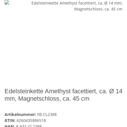
Edelsteinkette Amethyst facettiert, ca. Ø 14
mm, Magnetschloss, ca. 45 cm
Artikelnummer:
FB-CL2388
GTIN:
4260435886518
HAN:
A-631-CL2388