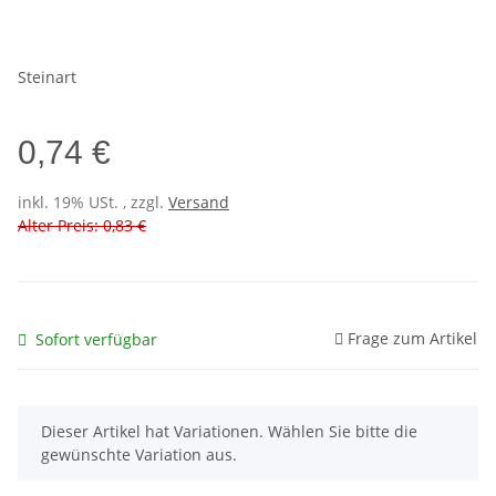
Steinart
0,74 €
inkl. 19% USt. , zzgl.
Versand
Alter Preis: 0,83 €
Frage zum Artikel
Sofort verfügbar
x
Dieser Artikel hat Variationen. Wählen Sie bitte die
gewünschte Variation aus.