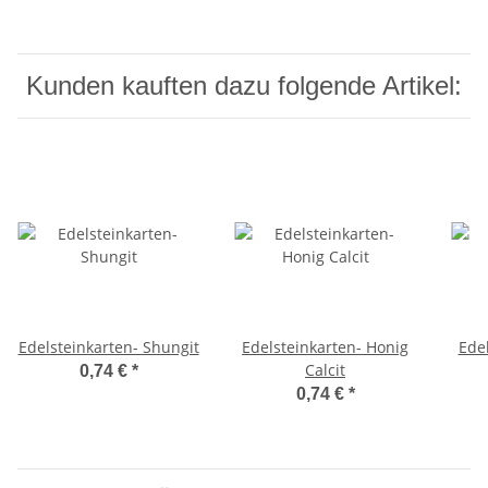
Kunden kauften dazu folgende Artikel:
Edelsteinkarten- Shungit
Edelsteinkarten- Honig
Ede
Calcit
0,74 €
*
0,74 €
*