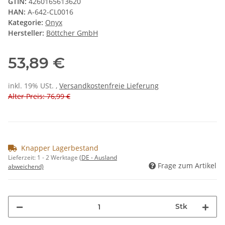
GTIN:
4260165613620
HAN:
A-642-CL0016
Kategorie:
Onyx
Hersteller:
Böttcher GmbH
53,89 €
inkl. 19% USt. ,
Versandkostenfreie Lieferung
Alter Preis: 76,99 €
Knapper Lagerbestand
Lieferzeit:
1 - 2 Werktage
(DE - Ausland
Frage zum Artikel
abweichend)
Stk