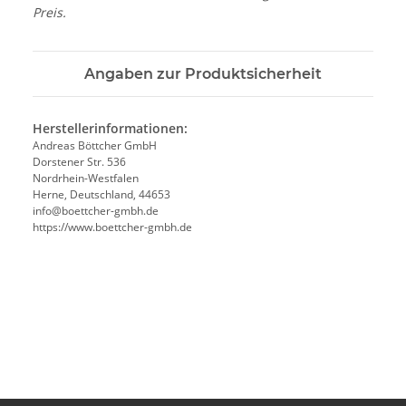
Preis.
Angaben zur Produktsicherheit
Herstellerinformationen:
Andreas Böttcher GmbH
Dorstener Str. 536
Nordrhein-Westfalen
Herne, Deutschland, 44653
info@boettcher-gmbh.de
https://www.boettcher-gmbh.de