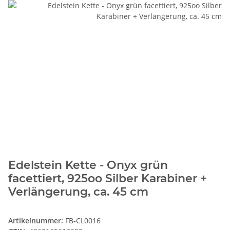
Edelstein Kette - Onyx grün
facettiert, 925oo Silber Karabiner +
Verlängerung, ca. 45 cm
Artikelnummer:
FB-CL0016